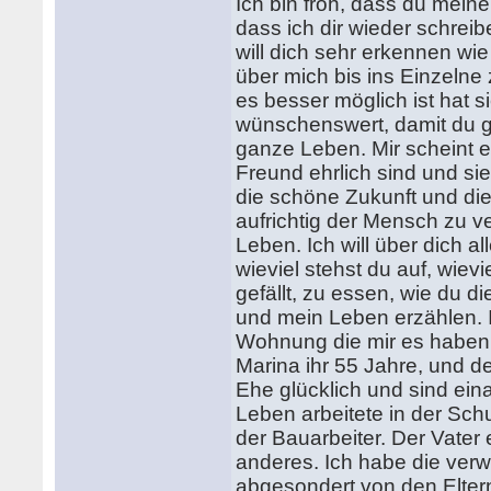
Ich bin froh, dass du meinen
dass ich dir wieder schreib
will dich sehr erkennen wi
über mich bis ins Einzelne 
es besser möglich ist hat si
wünschenswert, damit du g
ganze Leben. Mir scheint 
Freund ehrlich sind und sie
die schöne Zukunft und die 
aufrichtig der Mensch zu v
Leben. Ich will über dich a
wieviel stehst du auf, wievie
gefällt, zu essen, wie du die
und mein Leben erzählen. 
Wohnung die mir es haben d
Marina ihr 55 Jahre, und de
Ehe glücklich und sind ein
Leben arbeitete in der Sch
der Bauarbeiter. Der Vater
anderes. Ich habe die verw
abgesondert von den Eltern,