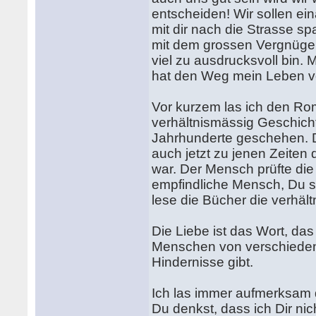
entscheiden! Wir sollen ei
mit dir nach die Strasse s
mit dem grossen Vergnügen
viel zu ausdrucksvoll bin. 
hat den Weg mein Leben vo
Vor kurzem las ich den Ro
verhältnismässig Geschicht
Jahrhunderte geschehen. D
auch jetzt zu jenen Zeiten
war. Der Mensch prüfte die
empfindliche Mensch, Du so
lese die Bücher die verhäl
Die Liebe ist das Wort, das
Menschen von verschiedene
Hindernisse gibt.
Ich las immer aufmerksam 
Du denkst, dass ich Dir nic