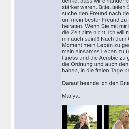
denke, dass wir einander 
stärker waren. Bitte, teilen
suche den Freund nach der
um mein bester Freund zu 
heiraten. Wenn Sie mit mir
die Zeit bitte nicht. Ich will
mir auch sein!!! Nach dem 
Moment mein Leben zu geni
mein einsames Leben zu übe
fitness und die Aerobic z
die Ordnung und auch den 
haben, in die freien Tage b
Darauf beende ich den Brief
Mariya.