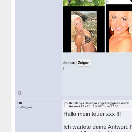
Spoiler:
Uli
Re: Mariya <mariya.angel30@gmail.com>
Antwort #9 -
25. Juli 2013 um 17:04
Ex-Mitglied
Hallo mein teuer xxx !!!
Ich wartete deine Antwort. 