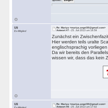
Spoiler:
Uli
Re: Mariya <mariya.angel30@gmail.com>
Antwort #7 -
25. Juli 2013 um 16:59
Ex-Mitglied
Zunächst ein Zwischenfazit
Hier werden teils uralte S
englischsprachig vorliegen
Da wir bereits den Paralle
wissen wir, dass das kein Zu
Uli
Re: Mariya <mariya.angel30@gmail.com>
Antwort #8 -
25. Juli 2013 um 17:02
Ex-Mitglied