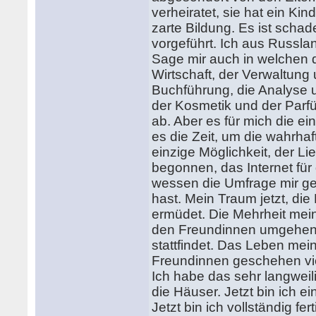
verheiratet, sie hat ein Ki
zarte Bildung. Es ist schad
vorgeführt. Ich aus Russlan
Sage mir auch in welchen di
Wirtschaft, der Verwaltung
Buchführung, die Analyse u
der Kosmetik und der Parfüm
ab. Aber es für mich die ei
es die Zeit, um die wahrhaft
einzige Möglichkeit, der Li
begonnen, das Internet für
wessen die Umfrage mir gefa
hast. Mein Traum jetzt, die
ermüdet. Die Mehrheit mein
den Freundinnen umgehend 
stattfindet. Das Leben mein
Freundinnen geschehen viel
Ich habe das sehr langweil
die Häuser. Jetzt bin ich e
Jetzt bin ich vollständig fe