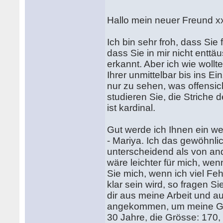
Hallo mein neuer Freund xx
Ich bin sehr froh, dass Sie
dass Sie in mir nicht entt
erkannt. Aber ich wie wollt
Ihrer unmittelbar bis ins E
nur zu sehen, was offensic
studieren Sie, die Striche
ist kardinal.
Gut werde ich Ihnen ein we
- Mariya. Ich das gewöhnli
unterscheidend als von an
wäre leichter für mich, we
Sie mich, wenn ich viel Fe
klar sein wird, so fragen Si
dir aus meine Arbeit und au
angekommen, um meine Gesc
30 Jahre, die Grösse: 170,