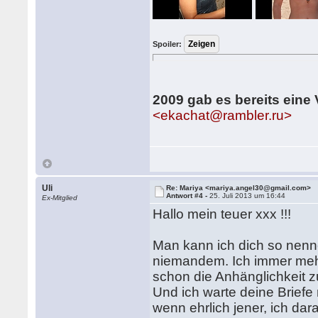
Spoiler:
2009 gab es bereits eine
<ekachat@rambler.ru>
Uli
Re: Mariya <mariya.angel30@gmail.com>
Antwort #4 -
25. Juli 2013 um 16:44
Ex-Mitglied
Hallo mein teuer xxx !!!
Man kann ich dich so nenn
niemandem. Ich immer mehr
schon die Anhänglichkeit z
Und ich warte deine Briefe
wenn ehrlich jener, ich dar