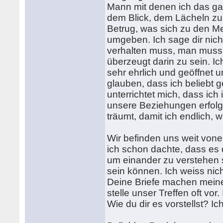
Mann mit denen ich das g
dem Blick, dem Lächeln zu g
Betrug, was sich zu den M
umgeben. Ich sage dir nic
verhalten muss, man muss 
überzeugt darin zu sein. Ic
sehr ehrlich und geöffnet 
glauben, dass ich beliebt 
unterrichtet mich, dass ich
unsere Beziehungen erfolgre
träumt, damit ich endlich, w
Wir befinden uns weit vone
ich schon dachte, dass es 
um einander zu verstehen s
sein können. Ich weiss nich
Deine Briefe machen meine 
stelle unser Treffen oft vo
Wie du dir es vorstellst? Ic