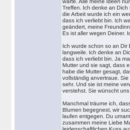
warte. Alle meine Ideen nu
Treffen. Ich denke an Dich
die Arbeit wurde ich ein 
dass ich verliebt bin. Ich w
geändert, meine Freundinn
Es ist aller wegen Deiner. 
Ich wurde schon so an Dir 
langweile. Ich denke an Di
dass ich verliebt bin. Ja ma
Mutter und sie sagt, dass es
habe die Mutter gesagt, d
vollständig anvertraue. Sie 
sehr. Und sie ist meine ve
verstehst. Sie wünscht un
Manchmal träume ich, dass
Blumen begegnest, wir suc
laufen entgegen. Du umarm
zusammen meine Liebe Mar
leidenschaftlichen Kuss au