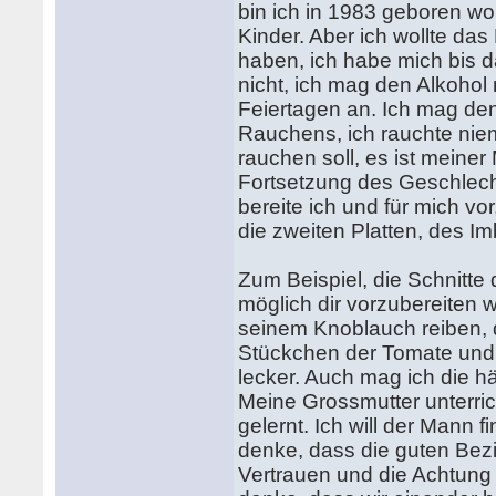
bin ich in 1983 geboren wo
Kinder. Aber ich wollte das 
haben, ich habe mich bis d
nicht, ich mag den Alkohol
Feiertagen an. Ich mag de
Rauchens, ich rauchte niem
rauchen soll, es ist meiner
Fortsetzung des Geschlech
bereite ich und für mich vo
die zweiten Platten, des Im
Zum Beispiel, die Schnitte 
möglich dir vorzubereiten 
seinem Knoblauch reiben, 
Stückchen der Tomate und d
lecker. Auch mag ich die 
Meine Grossmutter unterric
gelernt. Ich will der Mann 
denke, dass die guten Bez
Vertrauen und die Achtung