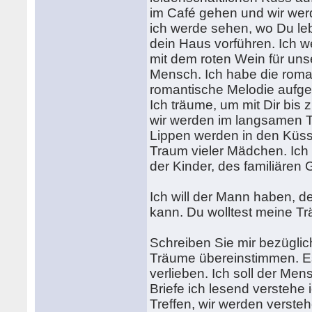
im Café gehen und wir werd
ich werde sehen, wo Du leb
dein Haus vorführen. Ich w
mit dem roten Wein für uns
Mensch. Ich habe die roman
romantische Melodie aufge
Ich träume, um mit Dir bis
wir werden im langsamen T
Lippen werden in den Küs
Traum vieler Mädchen. Ich 
der Kinder, des familiären 
Ich will der Mann haben, 
kann. Du wolltest meine Trä
Schreiben Sie mir bezügli
Träume übereinstimmen. Es 
verlieben. Ich soll der Men
Briefe ich lesend verstehe
Treffen, wir werden versteh