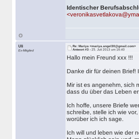
Identischer Berufsabschl
<veronikasvetlakova@yma
Uli
Re: Mariya <mariya.angel30@gmail.com>
Antwort #3 -
25. Juli 2013 um 16:40
Ex-Mitglied
Hallo mein Freund xxx !!!
Danke dir für deinen Brief! 
Mir ist es angenehm, sich m
dass du über das Leben erz
Ich hoffe, unsere Briefe w
schreibe, stelle ich wie vor,
worüber ich ich sage.
Ich will und leben wie der 