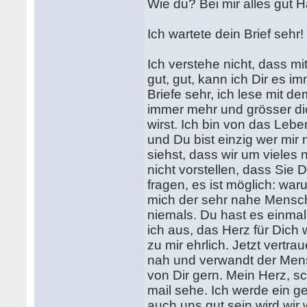
Wie du? Bei mir alles gut H
Ich wartete dein Brief sehr!
Ich verstehe nicht, dass m
gut, gut, kann ich Dir es 
Briefe sehr, ich lese mit 
immer mehr und grösser dich
wirst. Ich bin von das Leb
und Du bist einzig wer mir 
siehst, dass wir um vieles 
nicht vorstellen, dass Sie
fragen, es ist möglich: waru
mich der sehr nahe Mensch
niemals. Du hast es einmal 
ich aus, das Herz für Dich
zu mir ehrlich. Jetzt vertra
nah und verwandt der Mensc
von Dir gern. Mein Herz, s
mail sehe. Ich werde ein 
auch uns gut sein wird wir 