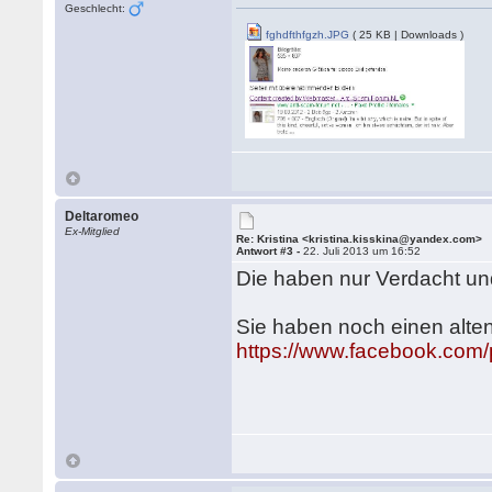
Geschlecht:
fghdfthfgzh.JPG
( 25 KB | Downloads )
Deltaromeo
Ex-Mitglied
Re: Kristina <kristina.kisskina@yandex.com>
Antwort #3 -
22. Juli 2013 um 16:52
Die haben nur Verdacht un
Sie haben noch einen alt
https://www.facebook.com