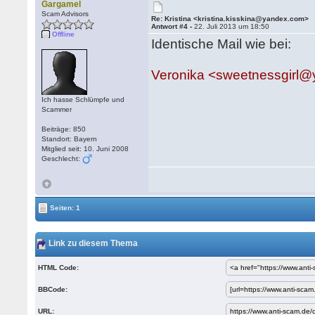
Gargamel
Scam Advisors
Re: Kristina <kristina.kisskina@yandex.com>
Antwort #4 -
22. Juli 2013 um 18:50
Offline
Identische Mail wie bei:
Veronika <sweetnessgirl
Ich hasse Schlümpfe und
Scammer
Beiträge: 850
Standort: Bayern
Mitglied seit: 10. Juni 2008
Geschlecht:
Seiten: 1
Link zu diesem Thema
HTML Code:
BBCode:
URL: