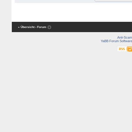
« Übersicht
‹ Forum
Anti-Scam
YaBB Forum Softwar