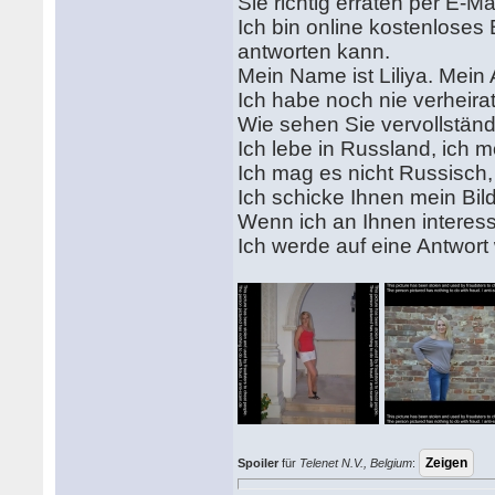
Sie richtig erraten per E-Ma
Ich bin online kostenloses 
antworten kann.
Mein Name ist Liliya. Mein A
Ich habe noch nie verheira
Wie sehen Sie vervollstän
Ich lebe in Russland, ich
Ich mag es nicht Russisch,
Ich schicke Ihnen mein Bil
Wenn ich an Ihnen interess
Ich werde auf eine Antwort
Spoiler
für
Telenet N.V., Belgium
: