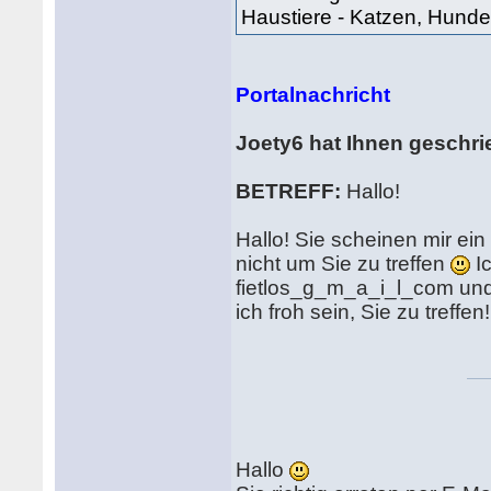
Haustiere - Katzen, Hund
Portalnachricht
Joety6 hat Ihnen geschr
BETREFF:
Hallo!
Hallo! Sie scheinen mir ein
nicht um Sie zu treffen
Ic
fietlos_g_m_a_i_l_com un
ich froh sein, Sie zu treffen!
Hallo