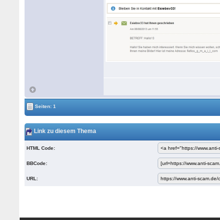
Seiten: 1
Link zu diesem Thema
HTML Code:
BBCode:
URL: