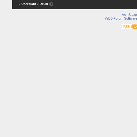
« Übersicht
‹ Forum
Anti-Scam
YaBB Forum Softwar