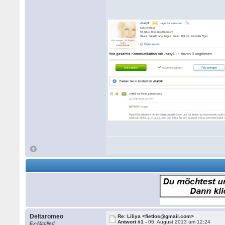
Deltaromeo
Re: Liliya <fietlos@gmail.com>
Antwort #1 -
06. August 2013 um 12:24
Ex-Mitglied