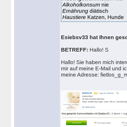
Alkoholkonsum
nie
Ernährung
diätisch
Haustiere
Katzen, Hunde
Esiebsv33 hat Ihnen ges
BETREFF:
Hallo! S
Hallo! Sie haben mich inte
mir auf meine E-Mail und ic
meine Adresse: fietlos_g