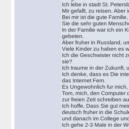
Ich lebe in stadt St. Peters
Mir gefallt, zu reisen. Abe
Bei mir ist die gute Familie
Sie die sehr guten Mensche
In der Familie war ich ein
gebeten.
Aber fruher in Russland, u
Viele Kinder zu haben es wa
Ich die Geschwister nicht 
sie?
Ich traume in der Zukunft,
Ich denke, dass es Die int
das Internet Fern.
Es Ungewohnlich fur mich, w
Tom, mich, den Computer d
zur freien Zeit schreiben a
Ich hoffe, Dass Sie gut me
deutsch fruher in die Schule
und danach im College und 
Ich gehe 2-3 Male in der W