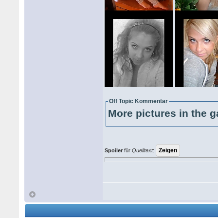
Off Topic Kommentar
More pictures in the g
Spoiler
für
Quelltext
: