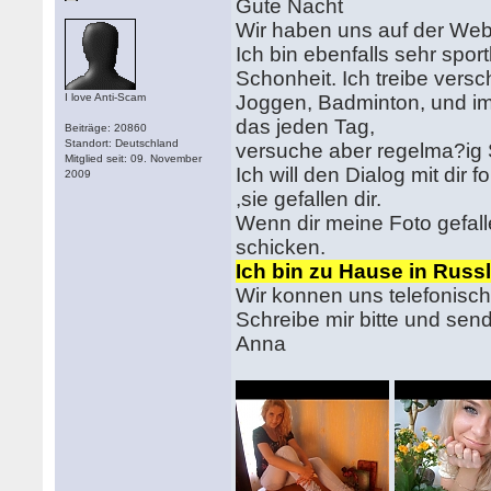
Gute Nacht
Wir haben uns auf der Web
Ich bin ebenfalls sehr spor
Schonheit. Ich treibe versc
I love Anti-Scam
Joggen, Badminton, und im
das jeden Tag,
Beiträge: 20860
Standort: Deutschland
versuche aber regelma?ig 
Mitglied seit: 09. November
Ich will den Dialog mit dir 
2009
,sie gefallen dir.
Wenn dir meine Foto gefall
schicken.
Ich bin zu Hause in Russ
Wir konnen uns telefonisch.
Schreibe mir bitte und send
Anna