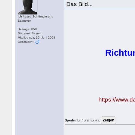
Das Bild...
Ich hasse Schlümpfe und
Scammer
Beiträge: 850
Standort: Bayern
Mitglied seit: 10. Juni 2008
Geschlecht:
Richtu
https://www.d
Spoiler
für
Foren Links
: