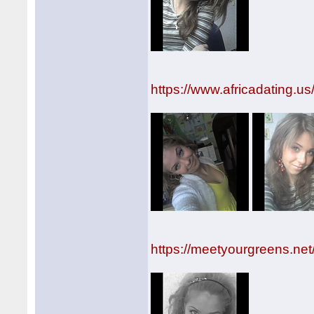
https://www.africadating.us
https://meetyourgreens.net