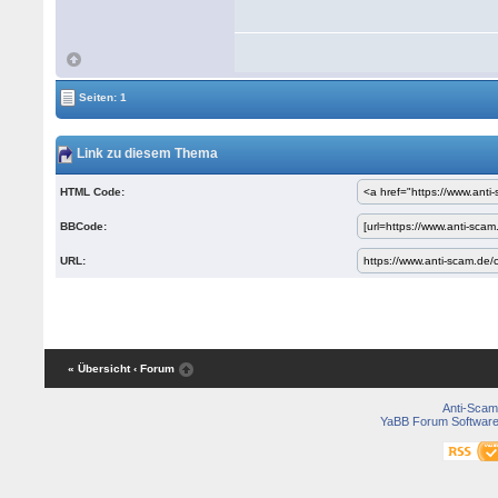
Seiten: 1
Link zu diesem Thema
HTML Code:
BBCode:
URL:
« Übersicht
‹ Forum
Anti-Scam
YaBB Forum Softwar