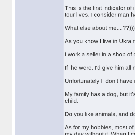
This is the first indicator 
tour lives. I consider man h
What else about me....??)))
As you know I live in Ukrai
I work a seller in a shop o
If he were, I'd give him all
Unfortunately I don't have
My family has a dog, but it'
child.
Do you like animals, and 
As for my hobbies, most of a
my day without it. When I 