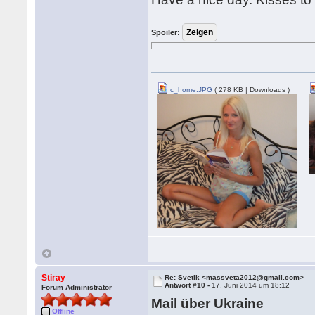
Spoiler:
c_home.JPG
( 278 KB | Downloads )
Stiray
Re: Svetik <massveta2012@gmail.com>
Antwort #10 -
17. Juni 2014 um 18:12
Forum Administrator
Mail über Ukraine
Offline