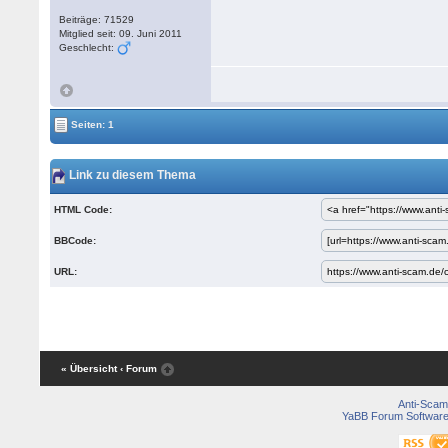
Beiträge: 71529
Mitglied seit: 09. Juni 2011
Geschlecht:
Seiten: 1
Link zu diesem Thema
HTML Code:
BBCode:
URL:
« Übersicht
‹ Forum
Anti-Scam
YaBB Forum Softwar