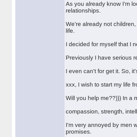
As you already know I'm lo
relationships.
We're already not children,
life.
I decided for myself that I
Previously I have serious r
I even can't for get it. So, 
xxx, I wish to start my life 
Will you help me??))) In a 
compassion, strength, inte
I'm very annoyed by men who
promises.