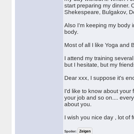
start preparing my dinner.
Shekespeare, Bulgakov, D
Also I'm keeping my body 
body.
Most of all I like Yoga and
I attend my training severa
but I hesitate, but my friend
Dear xxx, I suppose it's en
I'd like to know about your
your job and so on.... eve
about you.
I wish you nice day , lot of 
Spoiler: