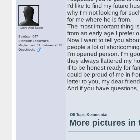
I'd like to find my future 
why I'm not looking for suc
for me where he is from.
The most important thing is
I Love Anti-Scam
from an early age I prefer 
Beiträge: 647
Now I want to tell you abou
Standort: Laakirchen
Mitglied seit: 11. Februar 2013
people a lot of shortcomin
Geschlecht:
I'm opened person. I'm go
they always flattered my h
If to be honest ready for f
could be proud of me in front
letter to you, my dear friend
And if you have questions,
Off Topic Kommentar
More pictures in 