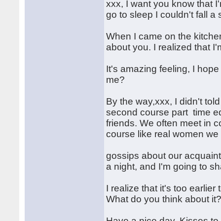
xxx, I want you know that I
go to sleep I couldn't fall a
When I came on the kitchen
about you. I realized that I'm
It's amazing feeling, I hop
me?
By the way,xxx, I didn't tol
second course part time ed
friends. We often meet in 
course like real women we 
gossips about our acquaints
a night, and I'm going to s
I realize that it's too earlie
What do you think about it
Have a nice day. Kisses to