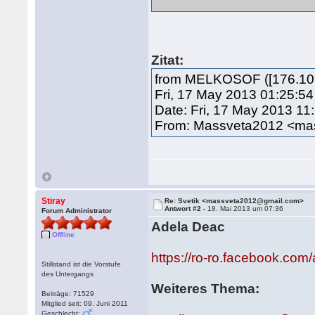
Zitat:
from MELKOSOF ([176.109
Fri, 17 May 2013 01:25:5
Date: Fri, 17 May 2013 11
From: Massveta2012 <m
Stiray
Re: Svetik <massveta2012@gmail.com>
Antwort #2 -
18. Mai 2013 um 07:36
Forum Administrator
Adela Deac
Offline
https://ro-ro.facebook.com
Stillstand ist die Vorstufe
des Untergangs
Weiteres Thema:
Beiträge: 71529
Mitglied seit: 09. Juni 2011
Geschlecht: