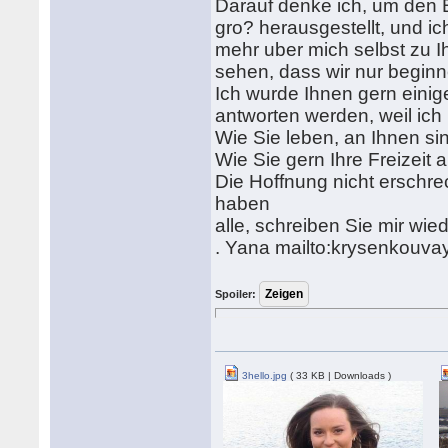
Darauf denke ich, um den B
gro? herausgestellt, und ic
mehr uber mich selbst zu I
sehen, dass wir nur beginn
Ich wurde Ihnen gern einige
antworten werden, weil ich 
Wie Sie leben, an Ihnen si
Wie Sie gern Ihre Freizeit
Die Hoffnung nicht erschre
haben
alle, schreiben Sie mir wie
. Yana mailto:krysenkou
Spoiler:
3hello.jpg
( 33 KB | Downloads )