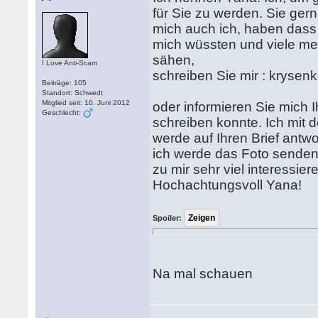
für Sie zu werden. Sie gern
mich auch ich, haben dass
mich wüssten und viele me
sähen,
I Love Anti-Scam
schreiben Sie mir : krys
Beiträge: 105
Standort: Schwedt
Mitglied seit: 10. Juni 2012
oder informieren Sie mich I
Geschlecht:
schreiben konnte. Ich mi
werde auf Ihren Brief antw
ich werde das Foto senden
zu mir sehr viel interessier
Hochachtungsvoll Yana!
Spoiler:
Na mal schauen