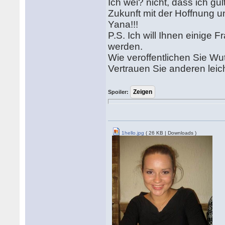
Ich wei? nicht, dass ich gu
Zukunft mit der Hoffnung 
Yana!!!
P.S. Ich will Ihnen einige F
werden.
Wie veroffentlichen Sie Wu
Vertrauen Sie anderen le
Spoiler:
1hello.jpg
( 26 KB | Downloads )