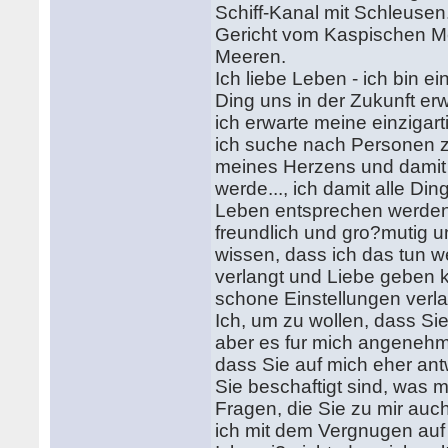
Schiff-Kanal mit Schleusen
Gericht vom Kaspischen M
Meeren.
Ich liebe Leben - ich bin e
Ding uns in der Zukunft er
ich erwarte meine einzigar
ich suche nach Personen 
meines Herzens und damit
werde..., ich damit alle Ding
Leben entsprechen werden. 
freundlich und gro?mutig un
wissen, dass ich das tun we
verlangt und Liebe geben k
schone Einstellungen verla
Ich, um zu wollen, dass Si
aber es fur mich angenehm 
dass Sie auf mich eher ant
Sie beschaftigt sind, was 
Fragen, die Sie zu mir auc
ich mit dem Vergnugen auf