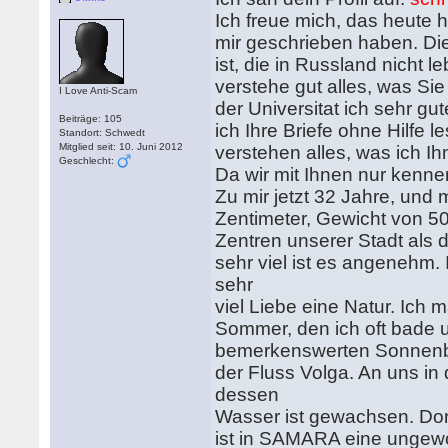
Ich freue mich, das heute 
mir geschrieben haben. Die 
ist, die in Russland nicht l
verstehe gut alles, was Sie
I Love Anti-Scam
der Universitat ich sehr gu
Beiträge: 105
ich Ihre Briefe ohne Hilfe 
Standort: Schwedt
Mitglied seit: 10. Juni 2012
verstehen alles, was ich Ih
Geschlecht:
Da wir mit Ihnen nur kennen
Zu mir jetzt 32 Jahre, und
Zentimeter, Gewicht von 50 
Zentren unserer Stadt als d
sehr viel ist es angenehm. 
sehr
viel Liebe eine Natur. Ic
Sommer, den ich oft bade 
bemerkenswerten Sonnen
der Fluss Volga. An uns in
dessen
Wasser ist gewachsen. Dor
ist in SAMARA eine ungewo