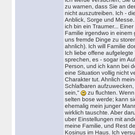
zu warnen, dass Sie an der
nicht auszutreiben. Ich - di
Anblick, Sorge und Messe.
ich bin ein Traumer... Ein
Familie irgendwo in einem 
uns fremde Dinge zu storen,
ahnlich). Ich will Familie d
Ich liebe offene aufgelegte 
sprechen, es - sogar im Au
Person, und ich kann bei d
eine Situation vollig nicht
Charakter tut. Ahnlich mei
Schlafbaren aufzuwecken,
sein,"
zu fluchten. Wenn 
selten bose werde; kann si
ehemalig mein junger Mann 
wirklich tauschte. Aber da
uber Einstellungen mit ande
meine Familie, und Rest der
Kosinus im Haus. Ich versu