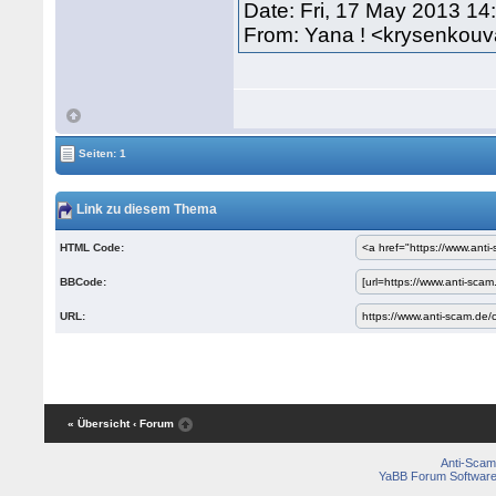
Date: Fri, 17 May 2013 14
From: Yana ! <krysenko
Seiten: 1
Link zu diesem Thema
HTML Code:
BBCode:
URL:
« Übersicht
‹ Forum
Anti-Scam
YaBB Forum Softwar