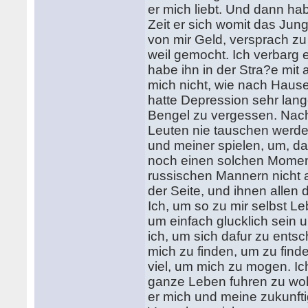
er mich liebt. Und dann ha
Zeit er sich womit das Jungf
von mir Geld, versprach zu
weil gemocht. Ich verbarg 
habe ihn in der Stra?e mit 
mich nicht, wie nach Haus
hatte Depression sehr lang
Bengel zu vergessen. Nach 
Leuten nie tauschen werde,
und meiner spielen, um, da
noch einen solchen Momen
russischen Mannern nicht a
der Seite, und ihnen allen 
Ich, um so zu mir selbst Le
um einfach glucklich sein 
ich, um sich dafur zu entsch
mich zu finden, um zu find
viel, um mich zu mogen. Ic
ganze Leben fuhren zu woll
er mich und meine zukunft