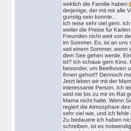
wirklich die Familie haben
derjenige, der mit mir alle
gunstig sein konnte..
Ich reise sehr viel gern. Ic
weiter die Preise fur Karten
Freunden nicht weit von d
im Sommer. Es, ist an uns 
seit einem Sommer, wenn 
dem See gehen werde. Ein Ho
ist? Ich schaue gern Kino. 
besonder, um Beethoven u
Ihnen gehort? Dennoch mag
Jetzt leben wir mit der Ma
interessante Person. Ich 
wird nie bis zu mir im Rat g
Mama nicht hatte. Wenn Sie
regiert die Atmosphare des
sehr viel wie, und ich fehl
Zu bedauere ich haben nich
schreiben, ist es notwendi