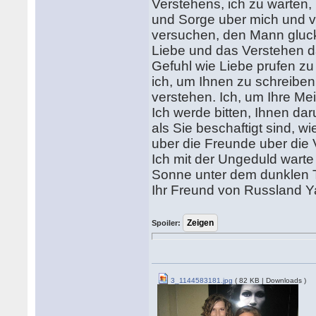
Verstehens, ich zu warten,
und Sorge uber mich und v
versuchen, den Mann gluck
Liebe und das Verstehen d
Gefuhl wie Liebe prufen zu 
ich, um Ihnen zu schreiben
verstehen. Ich, um Ihre Me
Ich werde bitten, Ihnen da
als Sie beschaftigt sind, w
uber die Freunde uber die
Ich mit der Ungeduld warte a
Sonne unter dem dunklen 
Ihr Freund von Russland 
Spoiler:
3_1144583181.jpg
( 82 KB | Downloads )