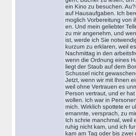
ein Kino zu besuchen. Au?e
auf Hausaufgaben. Ich bere
moglich Vorbereitung von 
en. Und mein geliebter Telle
zu mir angenehm, und wen
ist, werde ich Sie notwendi
kurzum zu erklaren, weil e
Nachmittag in den arbeitsf
wenn die Ordnung eines Ha
liegt der Staub auf dem Bo
Schussel nicht gewaschene
Jetzt, wenn wir mit Ihnen e
weil ohne Vertrauen es unmo
Person vertraut, und er ha
wollen. Ich war in Personen 
mich. Wirklich spottete er
ernannte, versprach, zu mir
Ich schrie manchmal, weil 
ruhig nicht kam, und ich fu
kam am Tag oder bis zwei 