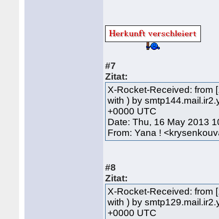
#7
Zitat:
X-Rocket-Received: from 
with ) by smtp144.mail.i
+0000 UTC
Date: Thu, 16 May 2013 
From: Yana ! <krysenko
#8
Zitat:
X-Rocket-Received: from 
with ) by smtp129.mail.i
+0000 UTC