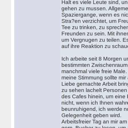
Halt es viele Leute sind, 
gehen zu mussen. Allgemei
Spaziergange, wenn es nich
Stra?en verzichtet, um Fr
Tee zu trinken, zu sprechen
Freunden zu sein. Mit ihne
um Vergnugen zu teilen. E
auf ihre Reaktion zu scha
Ich arbeite seit 8 Morgen
bestimmten Zwischenraum de
manchmal viele freie Male.
meine Stimmung sollte mir
Liebe gemachte Arbeit bri
zu sehen lachelt Personen
des Cafes hinein, um eine
nicht, wenn ich Ihnen wahr
beunruhigend, ich werde n
Gelegenheit geben wird.
Arbeitsfreier Tag an mir a
gern, Bucher zu lesen, um