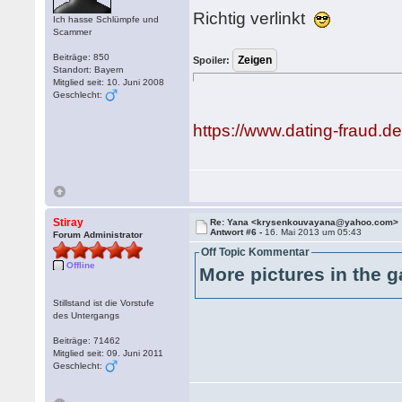
Richtig verlinkt
Ich hasse Schlümpfe und
Scammer
Beiträge: 850
Spoiler:
Standort: Bayern
Mitglied seit: 10. Juni 2008
Geschlecht:
https://www.dating-fraud.
Stiray
Re: Yana <krysenkouvayana@yahoo.com>
Antwort #6 -
16. Mai 2013 um 05:43
Forum Administrator
Off Topic Kommentar
Offline
More pictures in the g
Stillstand ist die Vorstufe
des Untergangs
Beiträge: 71462
Mitglied seit: 09. Juni 2011
Geschlecht: