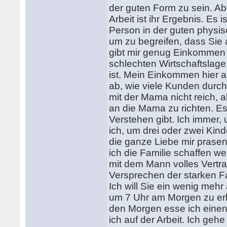
der guten Form zu sein. Ab
Arbeit ist ihr Ergebnis. Es
Person in der guten physisc
um zu begreifen, dass Sie 
gibt mir genug Einkommen f
schlechten Wirtschaftslage
ist. Mein Einkommen hier 
ab, wie viele Kunden durc
mit der Mama nicht reich, ab
an die Mama zu richten. Es 
Verstehen gibt. Ich immer,
ich, um drei oder zwei Kind
die ganze Liebe mir prasent
ich die Familie schaffen w
mit dem Mann volles Vertra
Versprechen der starken Fam
Ich will Sie ein wenig meh
um 7 Uhr am Morgen zu erh
den Morgen esse ich einen 
ich auf der Arbeit. Ich ge