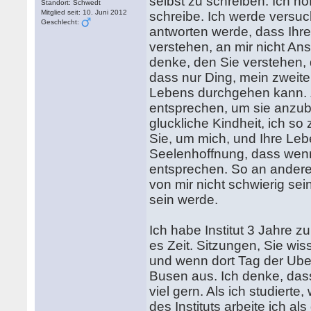
selbst zu schreiben. Ich ho
Standort: Schwedt
Mitglied seit: 10. Juni 2012
schreibe. Ich werde versuc
Geschlecht:
antworten werde, dass Ihre
verstehen, an mir nicht An
denke, den Sie verstehen, 
dass nur Ding, mein zweiter
Lebens durchgehen kann. 
entsprechen, um sie anzub
gluckliche Kindheit, ich s
Sie, um mich, und Ihre Leb
Seelenhoffnung, dass wenn
entsprechen. So an ander
von mir nicht schwierig sei
sein werde.
Ich habe Institut 3 Jahre zu
es Zeit. Sitzungen, Sie wis
und wenn dort Tag der Ube
Busen aus. Ich denke, dass
viel gern. Als ich studiert
des Instituts arbeite ich als