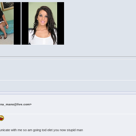
mina_mano@live.com>
unicate with me so am going tod elet you now stupid man