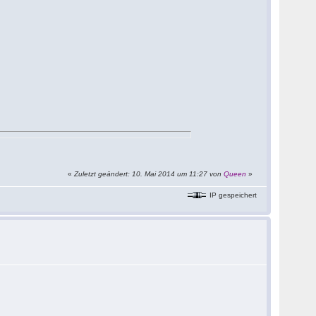
«
Zuletzt geändert: 10. Mai 2014 um 11:27 von
Queen
»
IP gespeichert