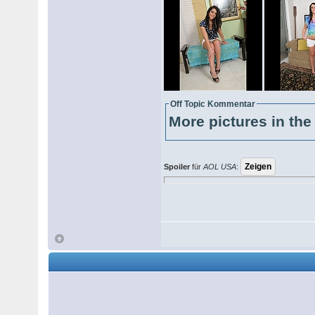
Off Topic Kommentar
More pictures in the 
Spoiler
für
AOL USA
: