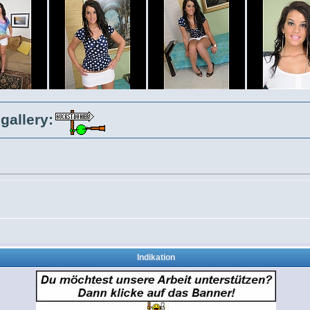
gallery:
Indikation