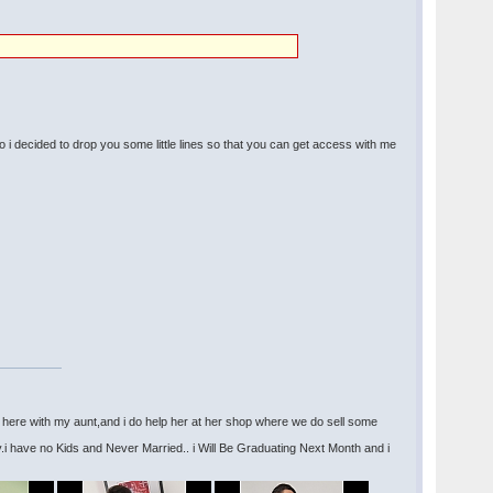
so i decided to drop you some little lines so that you can get access with me
,am here with my aunt,and i do help her at her shop where we do sell some
?
.i have no Kids and Never Married.. i Will Be Graduating Next Month and i