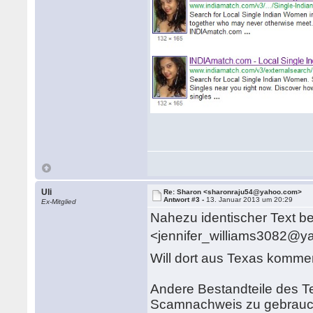
Uli
Re: Sharon <sharonraju54@yahoo.com>
Antwort #3 -
13. Januar 2013 um 20:29
Ex-Mitglied
Nahezu identischer Text b
<jennifer_williams3082@
Will dort aus Texas komme
Andere Bestandteile des Te
Scamnachweis zu gebrauche