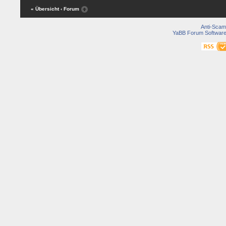
« Übersicht
‹ Forum
Anti-Scam
YaBB Forum Softwar