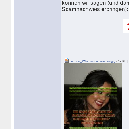
können wir sagen (und dam
Scamnachweis erbringen):
Jennifer_Williams-scamwarners.jpg
( 37 KB |