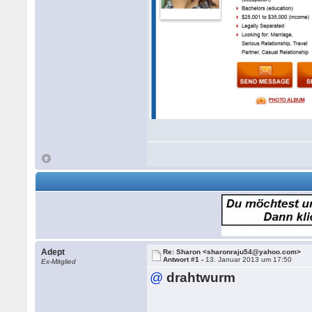
Adept
Re: Sharon <sharonraju54@yahoo.com>
Antwort #1 -
13. Januar 2013 um 17:50
Ex-Mitglied
@
drahtwurm