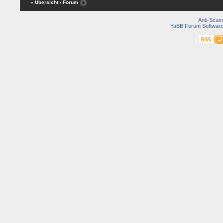
« Übersicht
‹ Forum
Anti-Scam
YaBB Forum Softwar