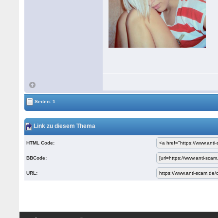
Seiten: 1
Link zu diesem Thema
HTML Code:
BBCode:
URL: