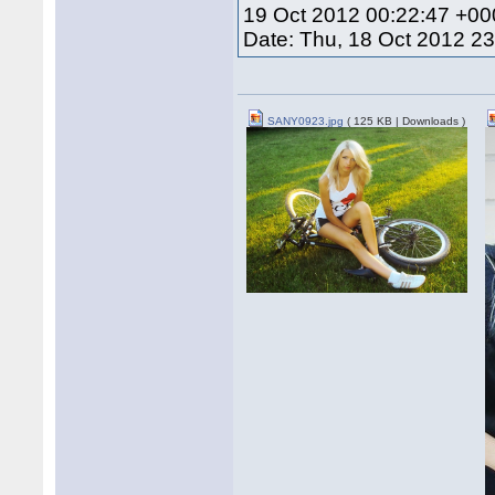
19 Oct 2012 00:22:47 +0
Date: Thu, 18 Oct 2012 2
SANY0923.jpg
( 125 KB | Downloads )