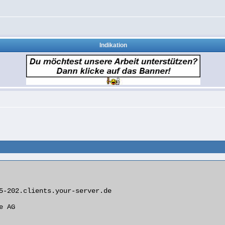
Indikation
5-202.clients.your-server.de

 AG
