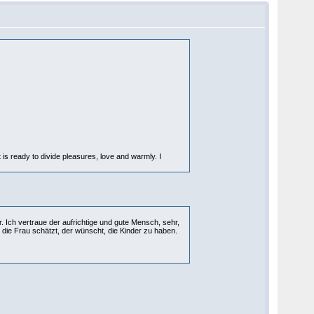
It is ready to divide pleasures, love and warmly. I
. Ich vertraue der aufrichtige und gute Mensch, sehr,
 die Frau schätzt, der wünscht, die Kinder zu haben.