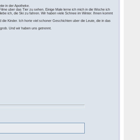
eite in der Apotheke.
 Filme uber das Tier zu sehen. Einige Male lerne ich mich in die Woche ich
iebe ich, die Ski zu fahren. Wir haben viele Schnee im Winter. Ihnen kommt
 die Kinder. Ich horte viel schoner Geschichten uber die Leute, die in das
r grob. Und wir haben uns getrennt.