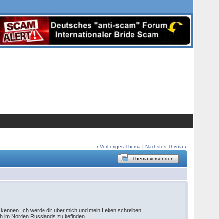
‹
Vorheriges Thema
|
Nächstes Thema
›
Thema versenden
al kennen. Ich werde dir uber mich und mein Leben schreiben.
sich im Norden Russlands zu befinden.