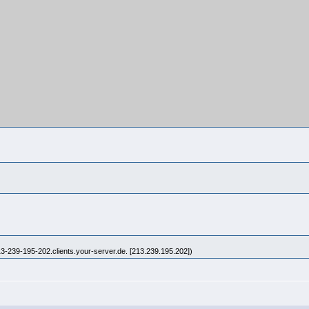
3-239-195-202.clients.your-server.de. [213.239.195.202])