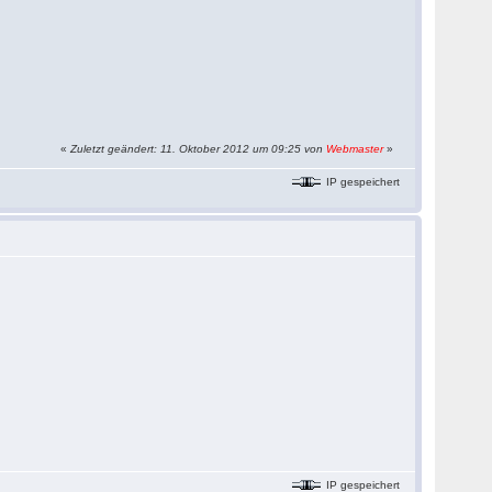
«
Zuletzt geändert: 11. Oktober 2012 um 09:25 von
Webmaster
»
IP gespeichert
IP gespeichert