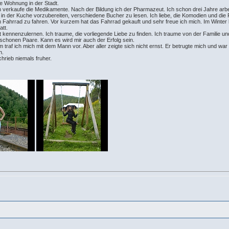
eine Wohnung in der Stadt.
Ich verkaufe die Medikamente. Nach der Bildung ich der Pharmazeut. Ich schon drei Jahre arb
ren, in der Kuche vorzubereiten, verschiedene Bucher zu lesen. Ich liebe, die Komodien und die
 Fahrrad zu fahren. Vor kurzem hat das Fahrrad gekauft und sehr freue ich mich. Im Winter l
tatt.
 kennenzulernen. Ich traume, die vorliegende Liebe zu finden. Ich traume von der Familie und
e schonen Paare. Kann es wird mir auch der Erfolg sein.
 traf ich mich mit dem Mann vor. Aber aller zeigte sich nicht ernst. Er betrugte mich und wa
en.
schrieb niemals fruher.