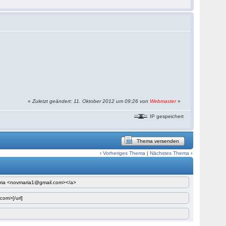
«
Zuletzt geändert: 11. Oktober 2012 um 09:26 von
Webmaster
»
IP gespeichert
Thema versenden
‹
Vorheriges Thema
|
Nächstes Thema
›