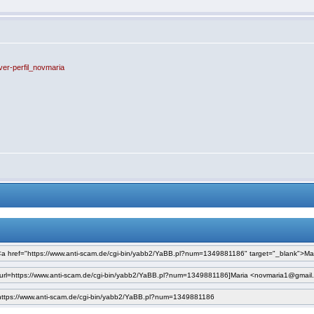
ver-perfil_novmaria