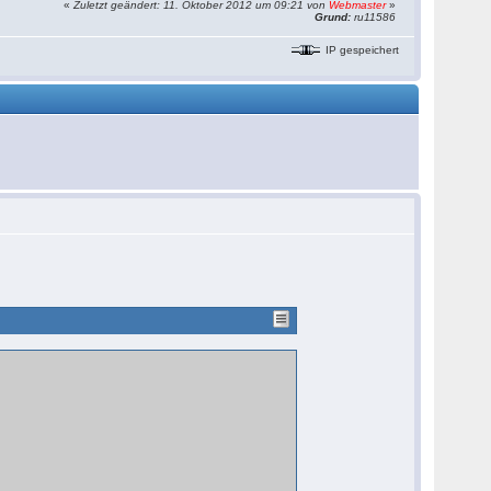
«
Zuletzt geändert: 11. Oktober 2012 um 09:21 von
Webmaster
»
Grund:
ru11586
IP gespeichert