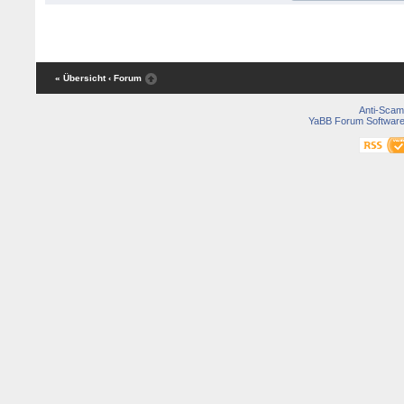
« Übersicht
‹ Forum
Anti-Scam
YaBB Forum Softwar