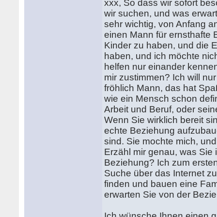
xxx, So dass wir sofort be
wir suchen, und was erwart
sehr wichtig, von Anfang a
einen Mann für ernsthafte 
Kinder zu haben, und die E
haben, und ich möchte nich
helfen nur einander kennen
mir zustimmen? Ich will nu
fröhlich Mann, das hat Spa
wie ein Mensch schon defin
Arbeit und Beruf, oder sei
Wenn Sie wirklich bereit sin
echte Beziehung aufzubaue
sind. Sie mochte mich, und 
Erzähl mir genau, was Sie i
Beziehung? Ich zum ersten 
Suche über das Internet zu
finden und bauen eine Fami
erwarten Sie von der Bezi
Ich wünsche Ihnen einen gu