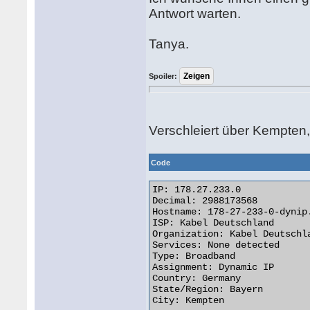
Antwort warten.
Tanya.
Spoiler:
Verschleiert über Kempten
Code
IP: 178.27.233.0

Decimal: 2988173568

Hostname: 178-27-233-0-dynip.
ISP: Kabel Deutschland

Organization: Kabel Deutschla
Services: None detected

Type: Broadband

Assignment: Dynamic IP

Country: Germany

State/Region: Bayern

City: Kempten
