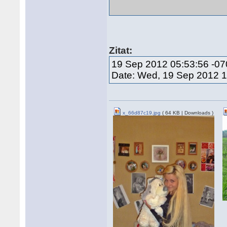
Zitat:
19 Sep 2012 05:53:56 -0
Date: Wed, 19 Sep 2012 
x_66d87c19.jpg
( 64 KB | Downloads )