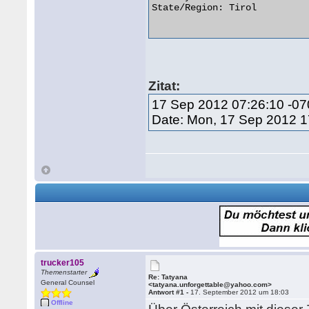
State/Region: Tirol

Zitat:
17 Sep 2012 07:26:10 -0
Date: Mon, 17 Sep 2012 
trucker105
Themenstarter
Re: Tatyana
General Counsel
<tatyana.unforgettable@yahoo.com>
Antwort #1 -
17. September 2012 um 18:03
Offline