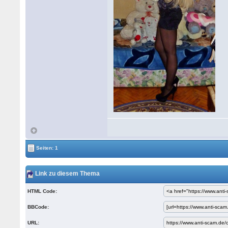
Seiten: 1
Link zu diesem Thema
HTML Code:
BBCode:
URL: