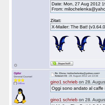
Date: Mon, 27 Aug 2012 1
From: milochelenka@yah
Zitat:
X-Mailer: The Bat! (v3.64
Skype/VoIP
Opfer
Re: Elena <milochelenka@yahoo.com>
Antwort #2 -
28. August 2012 um 13:34
General Counsel
gino1 schrieb
on 28. Augus
Offline
Oggi sono andato al caffe 
gino1 schrieb
on 28. Augus