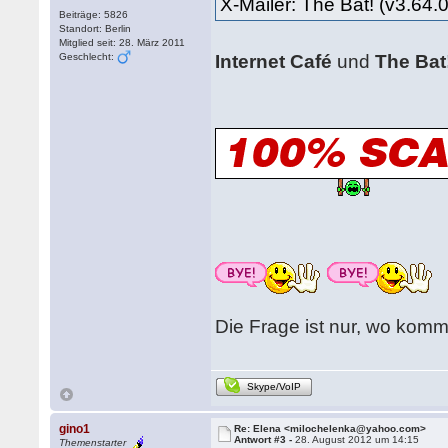
X-Mailer: The Bat! (v3.64
Beiträge: 5826
Standort: Berlin
Mitglied seit: 28. März 2011
Geschlecht:
Internet Café
und
The Bat
Die Frage ist nur, wo komm
Skype/VoIP
gino1
Re: Elena <milochelenka@yahoo.com>
Antwort #3 -
28. August 2012 um 14:15
Themenstarter