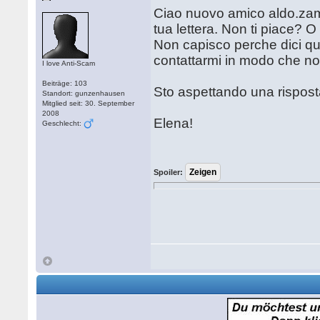
Ciao nuovo amico aldo.zame
tua lettera. Non ti piace? O
Non capisco perche dici qua
contattarmi in modo che no
I love Anti-Scam
Beiträge: 103
Sto aspettando una rispost
Standort: gunzenhausen
Mitglied seit: 30. September
2008
Elena!
Geschlecht:
Spoiler: