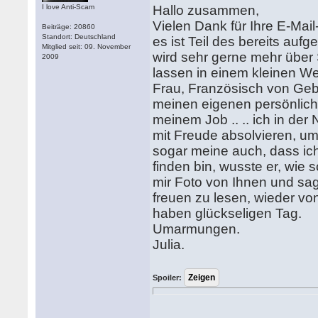
I love Anti-Scam
Hallo zusammen,
Vielen Dank für Ihre E-Mail-
Beiträge: 20860
Standort: Deutschland
es ist Teil des bereits auf
Mitglied seit: 09. November
wird sehr gerne mehr über 
2009
lassen in einem kleinen Weg
Frau, Französisch von Gebur
meinen eigenen persönlich
meinem Job .. .. ich in de
mit Freude absolvieren, u
sogar meine auch, dass ic
finden bin, wusste er, wie s
mir Foto von Ihnen und sag
freuen zu lesen, wieder vo
haben glückseligen Tag.
Umarmungen.
Julia.
Spoiler: