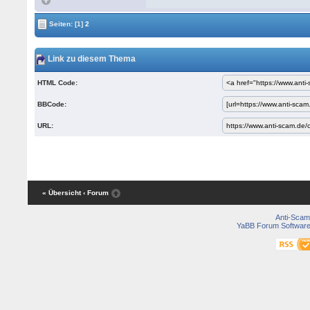
Seiten:
[1]
2
Link zu diesem Thema
HTML Code:
BBCode:
URL:
« Übersicht
‹ Forum
Anti-Scam
YaBB Forum Softwar