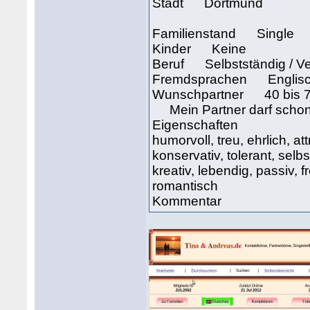
Stadt Dortmund
Familienstand Single
Kinder Keine
Beruf Selbstständig / Ve
Fremdsprachen Englisc
Wunschpartner 40 bis 75
Mein Partner darf schon
Eigenschaften
humorvoll, treu, ehrlich, at
konservativ, tolerant, sel
kreativ, lebendig, passiv, fr
romantisch
Kommentar