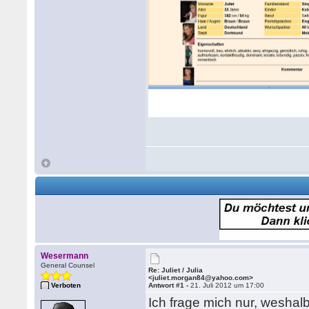
Wesermann
General Counsel
Re: Juliet / Julia
<juliet.morgan84@yahoo.com>
Verboten
Antwort #1 -
21. Juli 2012 um 17:00
Ich frage mich nur, weshalb 