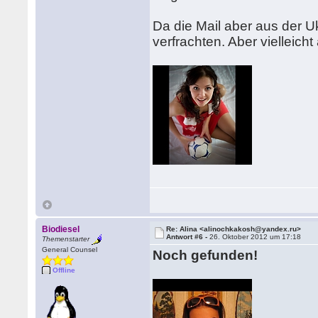
Da die Mail aber aus der U
verfrachten. Aber vielleich
Biodiesel
Re: Alina <alinochkakosh@yandex.ru>
Antwort #6 -
26. Oktober 2012 um 17:18
Themenstarter
General Counsel
Noch gefunden!
Offline