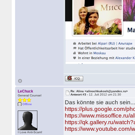
ICQ
LeChuck
Re: Alina <alinochkakosh@yandex.ru>
Antwort #3 -
12. Juli 2012 um 21:30
General Counsel
Das könnte sie auch sein...
Offline
https://plus.google.com
https://www.missoffice.ru/
https://qk.gallery.ru/watc
https://www.youtube.com/
I Love Anti-Scam!