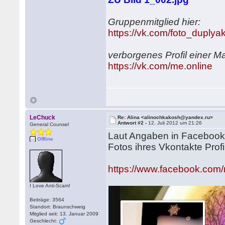
Gruppenmitglied hier:
https://vk.com/foto_duplya
verborgenes Profil einer M
https://vk.com/me.online
LeChuck
Re: Alina <alinochkakosh@yandex.ru>
Antwort #2 -
12. Juli 2012 um 21:26
General Counsel
Laut Angaben in Facebook 
Offline
Fotos ihres Vkontakte Profi
https://www.facebook.com/
I Love Anti-Scam!
Beiträge: 3564
Standort: Braunschweig
Mitglied seit: 13. Januar 2009
Geschlecht: