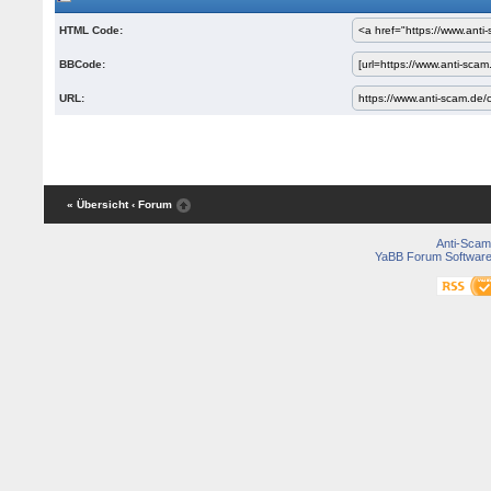
HTML Code:
BBCode:
URL:
« Übersicht
‹ Forum
Anti-Scam
YaBB Forum Softwar