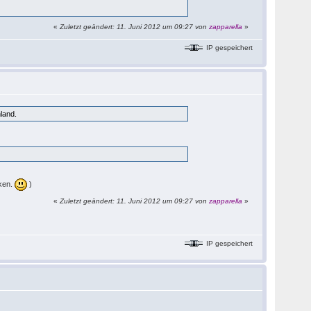
«
Zuletzt geändert: 11. Juni 2012 um 09:27 von
zapparella
»
IP gespeichert
land.
nken.
)
«
Zuletzt geändert: 11. Juni 2012 um 09:27 von
zapparella
»
IP gespeichert