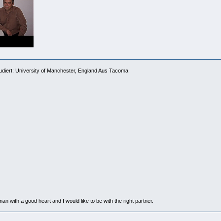
studiert: University of Manchester, England Aus Tacoma
with a good heart and I would like to be with the right partner.