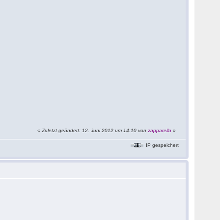
«
Zuletzt geändert: 12. Juni 2012 um 14:10 von
zapparella
»
IP gespeichert