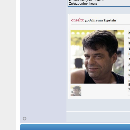
Ich möchte gern: chatten
Zuletzt online: heute