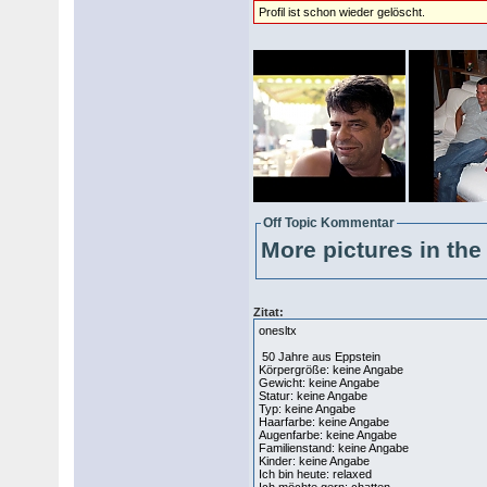
Profil ist schon wieder gelöscht.
Off Topic Kommentar
More pictures in the 
Zitat:
onesltx
50 Jahre aus Eppstein
Körpergröße: keine Angabe
Gewicht: keine Angabe
Statur: keine Angabe
Typ: keine Angabe
Haarfarbe: keine Angabe
Augenfarbe: keine Angabe
Familienstand: keine Angabe
Kinder: keine Angabe
Ich bin heute: relaxed