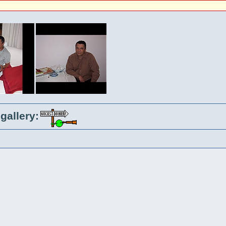
gallery: