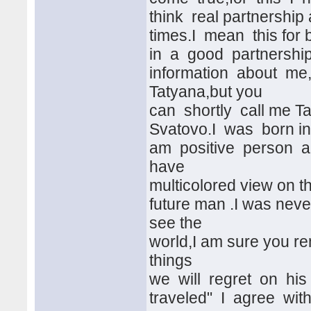
think real partnership
times.I mean this for 
in a good partnershi
information about me
Tatyana,but you
can shortly call me Ta
Svatovo.I was born in 
am positive person and
have
multicolored view on th
future man .I was nev
see the
world,I am sure you r
things
we will regret on his d
traveled" I agree wi