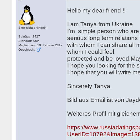
Hello my dear friend !!
I am Tanya from Ukraine
Bitte nicht drängeln!
I'm simple person who are 
Beiträge: 2427
serious long term relations
Standort: Köln
with whom I can share all 
Mitglied seit: 10. Februar 2012
Geschlecht:
whom I could feel
protected and be loved.May
I hope you looking for the 
I hope that you will write 
Sincerely Tanya
Bild aus Email ist von Jay
Weiteres Profil mit gleiche
https://www.russiadatingsp
UserID=10792&Image=138