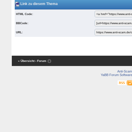
Link zu diesem Thema
HTML Code:
BBCode:
URL:
« Übersicht
‹ Forum
Anti-Scam
YaBB Forum Softwar