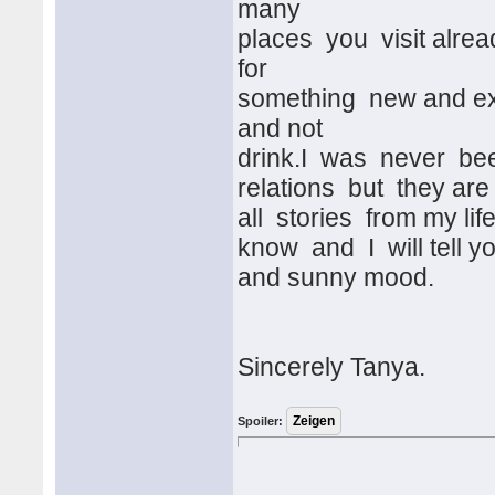
many
places you visit alre
for
something new and exc
and not
drink.I was never bee
relations but they are 
all stories from my lif
know and I will tell yo
and sunny mood.
Sincerely Tanya.
Spoiler: