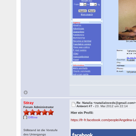
Stiray
Re: Natalia <natalialoveds@gmail.com>
Antwort #7 -
23. Mai 2012 um 22:14
Forum Administrator
Hier ein Profil:
Offline
https://fr-fr.facebook.com/people/Angelin
Stillstand ist die Vorstufe
des Untergangs