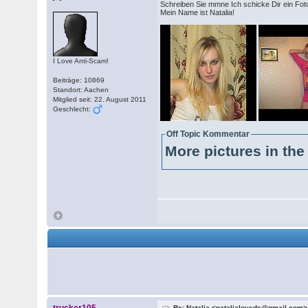
Schreiben Sie mmne Ich schicke Dir ein Foto u
Mein Name ist Natalia!
I Love Anti-Scam!
Beiträge: 10869
Standort: Aachen
Mitglied seit: 22. August 2011
Geschlecht:
Off Topic Kommentar
More pictures in the 
Re: Natalia <natalialoveds@gmail.com>