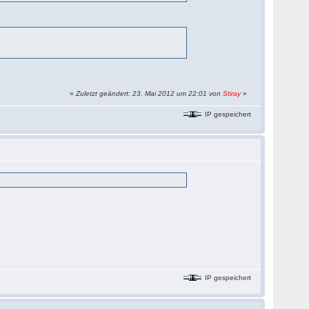
«
Zuletzt geändert: 23. Mai 2012 um 22:01 von
Stiray
»
IP gespeichert
IP gespeichert