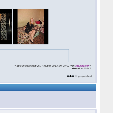
«
Zuletzt geändert: 27. Februar 2013 um 20:01 von
scambuster
»
Grund:
ru10545
IP gespeichert