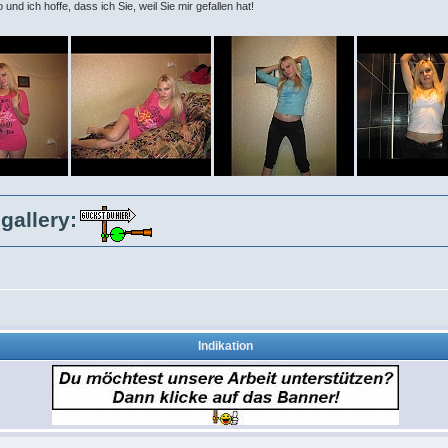
nd ich hoffe, dass ich Sie, weil Sie mir gefallen hat!
gallery:
Indikation