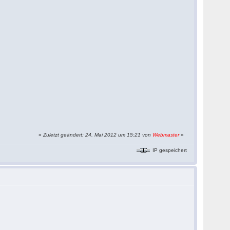
«
Zuletzt geändert: 24. Mai 2012 um 15:21 von
Webmaster
»
IP gespeichert