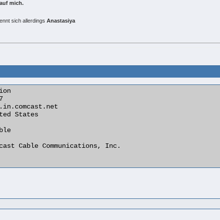
 auf mich.
nennt sich allerdings
Anastasiya
on
