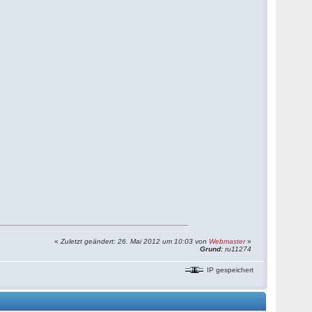
«
Zuletzt geändert: 26. Mai 2012 um 10:03 von
Webmaster
»
Grund:
ru11274
IP gespeichert