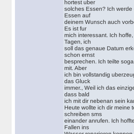
hortest uber
solches Essen? Ich werde d
Essen auf
deinem Wunsch auch vorber
Es ist fur
mich interessant. Ich hoff
Tagen, ich
soll das genaue Datum erk
schon ernst
besprechen. Ich teilte sog
mit. Aber
ich bin vollstandig uberze
das Gluck
immer., Weil ich das einzig
dass bald
ich mit dir nebenan sein ka
Heute wollte ich dir mein
schreiben sms
einander anrufen. Ich hof
Fallen ins
Wasser reparieren konnen. 