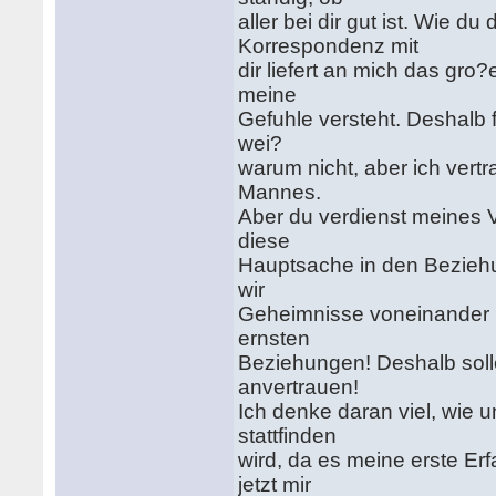
aller bei dir gut ist. Wie 
Korrespondenz mit
dir liefert an mich das gr
meine
Gefuhle versteht. Deshalb f
wei?
warum nicht, aber ich vertr
Mannes.
Aber du verdienst meines V
diese
Hauptsache in den Beziehu
wir
Geheimnisse voneinander n
ernsten
Beziehungen! Deshalb sollen
anvertrauen!
Ich denke daran viel, wie u
stattfinden
wird, da es meine erste Erf
jetzt mir