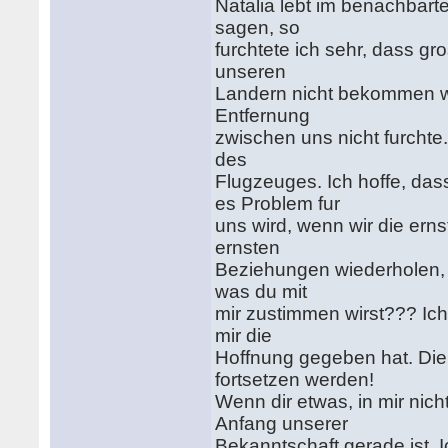
Natalia lebt im benachbar
sagen, so
furchtete ich sehr, dass g
unseren
Landern nicht bekommen wer
Entfernung
zwischen uns nicht furcht
des
Flugzeuges. Ich hoffe, das
es Problem fur
uns wird, wenn wir die ern
ernsten
Beziehungen wiederholen, w
was du mit
mir zustimmen wirst??? Ich w
mir die
Hoffnung gegeben hat. Die
fortsetzen werden!
Wenn dir etwas, in mir nicht
Anfang unserer
Bekanntschaft gerade ist. I