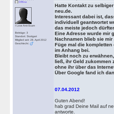
Offline
Hatte Kontakt zu selbige
neu.de.
Interessant dabei ist, d
individuell geantwortet 
I Love Anti-Scam
das meiste jedoch dürfte
Eine Adresse wurde mir g
Beiträge: 3
Standort: Stuttgart
Nachnamen blieb sie mir 
Mitglied seit: 28. April 2012
Geschlecht:
Füge mal die kompletten 
im Anhang bei.
Bleibt noch zu erwähnen,
ließ, ihr Geld zukommen 
ohne ihr über das Interne
Über Google fand ich dan
07.04.2012
Guten Abend!
hab grad Deine Mail auf ne
antworte.