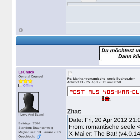
LeChuck
General Counsel
Re: Marina <romantische_seele@yahoo.de>
Antwort #1 -
25. April 2012 um 08:50
Offline
Zitat:
I Love Anti-Scam!
Date: Fri, 20 Apr 2012 21
Beiträge: 3564
From: romantische seele
Standort: Braunschweig
Mitglied seit: 13. Januar 2009
X-Mailer: The Bat! (v4.0.1
Geschlecht: