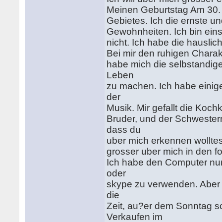
Meinen Geburtstag Am 30. A
Gebietes. Ich die ernste u
Gewohnheiten. Ich bin eins
nicht. Ich habe die hauslic
Bei mir den ruhigen Charak
habe mich die selbstandig
Leben
zu machen. Ich habe einig
der
Musik. Mir gefallt die Koch
Bruder, und der Schwestern
dass du
uber mich erkennen wolltest
grosser uber mich in den f
Ich habe den Computer nur 
oder
skype zu verwenden. Aber ic
die
Zeit, au?er dem Sonntag s
Verkaufen im