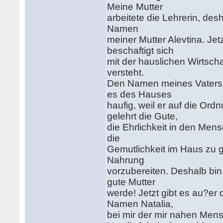
Meine Mutter
arbeitete die Lehrerin, des
Namen
meiner Mutter Alevtina. Jet
beschaftigt sich
mit der hauslichen Wirtscha
versteht.
Den Namen meines Vaters Ev
es des Hauses
haufig, weil er auf die Or
gelehrt die Gute,
die Ehrlichkeit in den Men
die
Gemutlichkeit im Haus zu ge
Nahrung
vorzubereiten. Deshalb bin
gute Mutter
werde! Jetzt gibt es au?er
Namen Natalia,
bei mir der mir nahen Men