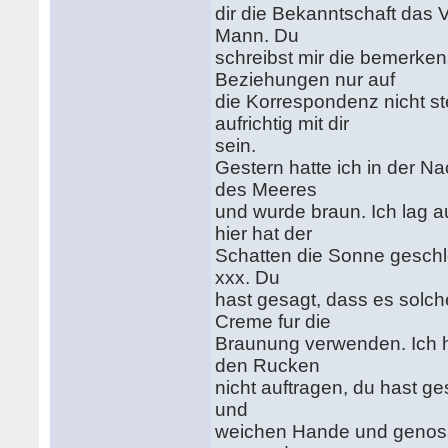
dir die Bekanntschaft das 
Mann. Du
schreibst mir die bemerkens
Beziehungen nur auf
die Korrespondenz nicht st
aufrichtig mit dir
sein.
Gestern hatte ich in der N
des Meeres
und wurde braun. Ich lag 
hier hat der
Schatten die Sonne gesch
xxx. Du
hast gesagt, dass es solch
Creme fur die
Braunung verwenden. Ich ha
den Rucken
nicht auftragen, du hast ge
und
weichen Hande und genoss 