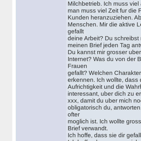
Milchbetrieb. Ich muss vie
man muss viel Zeit fur die
Kunden heranzuziehen. Aber
Menschen. Mir die aktive L
gefallt
deine Arbeit? Du schreibs
meinen Brief jeden Tag an
Du kannst mir grosser ube
Internet? Was du von der B
Frauen
gefallt? Welchen Charakter
erkennen. Ich wollte, dass
Aufrichtigkeit und die Wahrh
interessant, uber dich zu 
xxx, damit du uber mich no
obligatorisch du, antworten
ofter
moglich ist. Ich wollte gr
Brief verwandt.
Ich hoffe, dass sie dir gefal