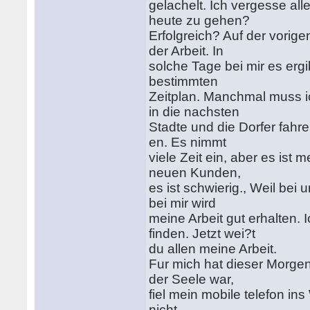
gelachelt. Ich vergesse all
heute zu gehen?
Erfolgreich? Auf der vori
der Arbeit. In
solche Tage bei mir es erg
bestimmten
Zeitplan. Manchmal muss 
in die nachsten
Stadte und die Dorfer fahr
en. Es nimmt
viele Zeit ein, aber es ist 
neuen Kunden,
es ist schwierig., Weil be
bei mir wird
meine Arbeit gut erhalten.
finden. Jetzt wei?t
du allen meine Arbeit.
Fur mich hat dieser Morge
der Seele war,
fiel mein mobile telefon in
nicht