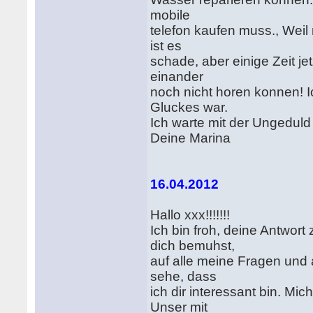
mobile
telefon kaufen muss., Weil 
ist es
schade, aber einige Zeit jet
einander
noch nicht horen konnen! Ic
Gluckes war.
Ich warte mit der Ungeduld
Deine Marina
16.04.2012
Hallo xxx!!!!!!!
Ich bin froh, deine Antwo
dich bemuhst,
auf alle meine Fragen und 
sehe, dass
ich dir interessant bin. Mi
Unser mit