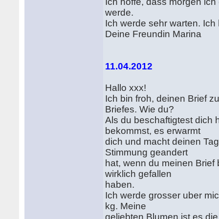
Ich hoffe, dass morgen ic
werde.
Ich werde sehr warten. Ich 
Deine Freundin Marina
11.04.2012
Hallo xxx!
Ich bin froh, deinen Brief
Briefes. Wie du?
Als du beschaftigtest dich
bekommst, es erwarmt
dich und macht deinen Tag e
Stimmung geandert
hat, wenn du meinen Brief
wirklich gefallen
haben.
Ich werde grosser uber mi
kg. Meine
geliebten Blumen ist es die 