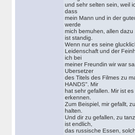
und sehr selten sein, weil i
dass
mein Mann und in der guten
werde
mich bemuhen, allen dazu 
ist standig.
Wenn nur es seine glucklich
Leidenschaft und der Feinh
ich bei
meiner Freundin wir war s
Ubersetzer
des Titels des Filmes zu
HANDS". Mir
hat sehr gefallen. Mir ist 
erkennen.
Zum Beispiel, mir gefallt, z
halten.
Und dir zu gefallen, zu ta
ist endlich,
das russische Essen, solc