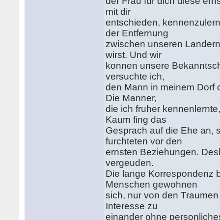
der Frau fur dich diese er
mit dir
entschieden, kennenzulerne
der Entfernung
zwischen unseren Landern 
wirst. Und wir
konnen unsere Bekanntschaf
versuchte ich,
den Mann in meinem Dorf od
Die Manner,
die ich fruher kennenlernte
Kaum fing das
Gesprach auf die Ehe an, s
furchteten vor den
ernsten Beziehungen. Desha
vergeuden.
Die lange Korrespondenz b
Menschen gewohnen
sich, nur von den Traumen 
Interesse zu
einander ohne personliches 