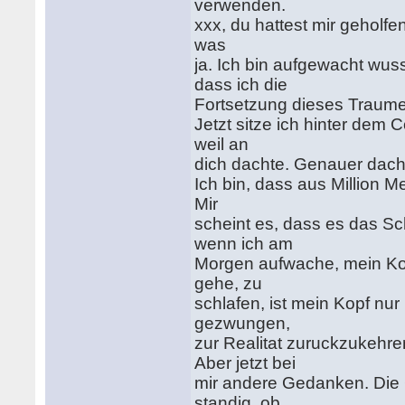
verwenden.
xxx, du hattest mir geholfe
was
ja. Ich bin aufgewacht wus
dass ich die
Fortsetzung dieses Traum
Jetzt sitze ich hinter dem 
weil an
dich dachte. Genauer dach
Ich bin, dass aus Million M
Mir
scheint es, dass es das Sch
wenn ich am
Morgen aufwache, mein Kopf
gehe, zu
schlafen, ist mein Kopf nur
gezwungen,
zur Realitat zuruckzukehren
Aber jetzt bei
mir andere Gedanken. Die G
standig, ob