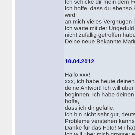
Ich schicke dir mein dem Fo
Ich hoffe, dass du ebenso 
wird
an mich vieles Vergnugen l
Ich warte mit der Ungeduld 
nicht zufallig getroffen hab
Deine neue Bekannte Mar
10.04.2012
Hallo xxx!
xxx, ich habe heute deinen
deine Antwort! Ich will ube
beginnen. Ich habe deinen p
hoffe,
dass ich dir gefalle.
Ich bin nicht sehr gut, deu
Probleme verstehen kanns
Danke für das Foto! Mir hat
Ich will uber mich grosser