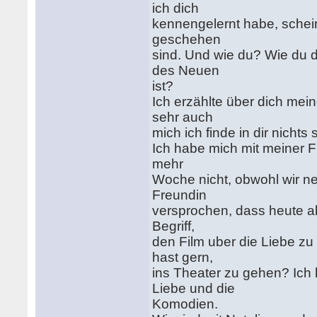
ich dich
kennengelernt habe, schei
geschehen
sind. Und wie du? Wie du d
des Neuen
ist?
Ich erzählte über dich meine
sehr auch
mich ich finde in dir nichts
Ich habe mich mit meiner F
mehr
Woche nicht, obwohl wir ne
Freundin
versprochen, dass heute a
Begriff,
den Film uber die Liebe z
hast gern,
ins Theater zu gehen? Ich 
Liebe und die
Komodien.