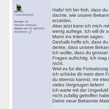
Hallo! Ich bin froh, dass du
dachte, wie unsere Bekann
I Love Anti-Scam
erzahlen.
Beiträge: 54
Aber jetzt kann ich mich mi
Standort: Dortmund
Mitglied seit: 05. April 2012
wenig aufrege. Ich will dir
Geschlecht:
Mann ins Internet sagen.
Deshalb hoffe ich, dass du
denke, dass unsere Bekan
Ich wollte, dass du grosse
Fragen aufrichtig. Ich mag 
nicht.
Weil es fur die Fortsetzung
Ich schicke dir mein dem Fo
du ebenso kannst, mir etwa
vieles Vergnugen liefern!
Ich warte mit der Ungeduld 
nicht zufallig getroffen hab
Deine neue Bekannte Mar