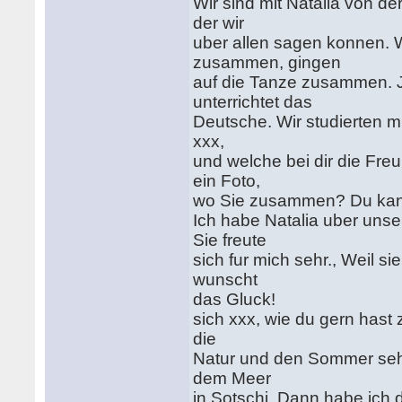
Wir sind mit Natalia von de
der wir
uber allen sagen konnen. 
zusammen, gingen
auf die Tanze zusammen. Jet
unterrichtet das
Deutsche. Wir studierten m
xxx,
und welche bei dir die Fr
ein Foto,
wo Sie zusammen? Du kann
Ich habe Natalia uber unse
Sie freute
sich fur mich sehr., Weil 
wunscht
das Gluck!
sich xxx, wie du gern hast
die
Natur und den Sommer sehr
dem Meer
in Sotschi. Dann habe ich