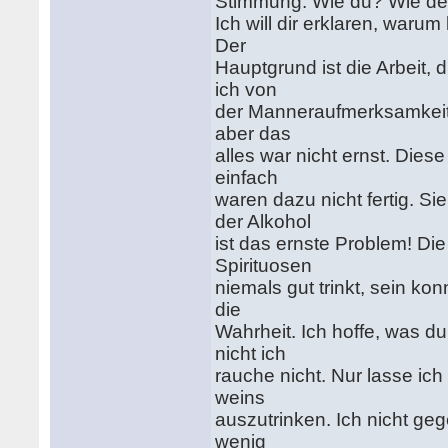
Stimmung. Wie du? Wie d
Ich will dir erklaren, waru
Der
Hauptgrund ist die Arbeit, 
ich von
der Manneraufmerksamkeit b
aber das
alles war nicht ernst. Die
einfach
waren dazu nicht fertig. Si
der Alkohol
ist das ernste Problem! Di
Spirituosen
niemals gut trinkt, sein ko
die
Wahrheit. Ich hoffe, was d
nicht ich
rauche nicht. Nur lasse ic
weins
auszutrinken. Ich nicht ge
wenig