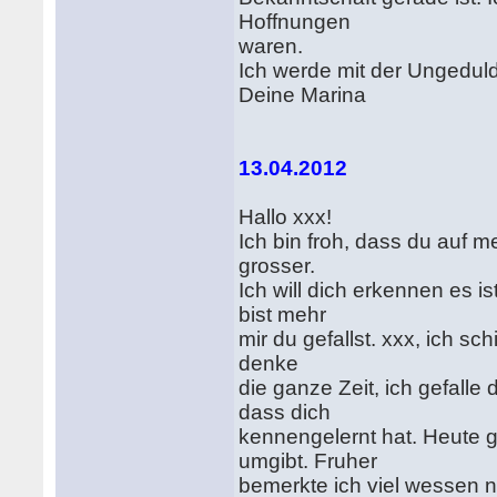
Hoffnungen
waren.
Ich werde mit der Ungeduld
Deine Marina
13.04.2012
Hallo xxx!
Ich bin froh, dass du auf m
grosser.
Ich will dich erkennen es i
bist mehr
mir du gefallst. xxx, ich sch
denke
die ganze Zeit, ich gefalle 
dass dich
kennengelernt hat. Heute 
umgibt. Fruher
bemerkte ich viel wessen n