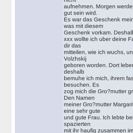
aufnehmen. Morgen werde ic
gut sein wird.
Es war das Geschenk meine
was mit diesem
Geschenk vorkam. Deshalb 
xxx wollte ich uber deine F
dir das
mitteilen, wie ich wuchs, 
Volzhskij
geboren worden. Dort leben
deshalb
bemuhe ich mich, ihrem fast
besuchen. Es
zog mich die Gro?mutter gro
Den Namen
meiner Gro?mutter Margarit
eine sehr gute
und gute Frau. Ich lebte b
spazierten
mit ihr haufig zusammen im