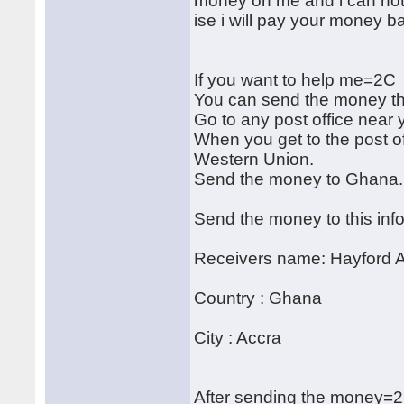
money on me and i can not 
ise i will pay your money b
If you want to help me=2C
You can send the money t
Go to any post office near 
When you get to the post o
Western Union.
Send the money to Ghana.
Send the money to this inf
Receivers name: Hayford 
Country : Ghana
City : Accra
After sending the money=2