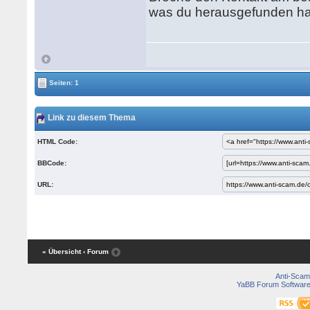
was du herausgefunden ha
Seiten: 1
Link zu diesem Thema
HTML Code:
BBCode:
URL:
« Übersicht
‹ Forum
Anti-Scam
YaBB Forum Softwar