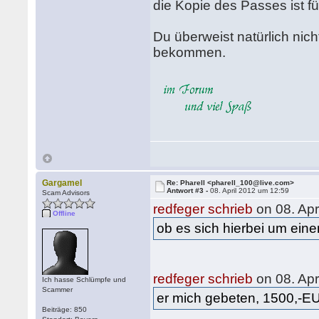
die Kopie des Passes ist 
Du überweist natürlich nich
bekommen.
Gargamel
Re: Pharell <pharell_100@live.com>
Antwort #3 -
08. April 2012 um 12:59
Scam Advisors
redfeger schrieb
on 08. Apr
Offline
ob es sich hierbei um ein
redfeger schrieb
on 08. Apr
Ich hasse Schlümpfe und
Scammer
er mich gebeten, 1500,-
Beiträge: 850