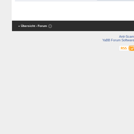
« Übersicht
‹ Forum
Anti-Scam
YaBB Forum Softwar