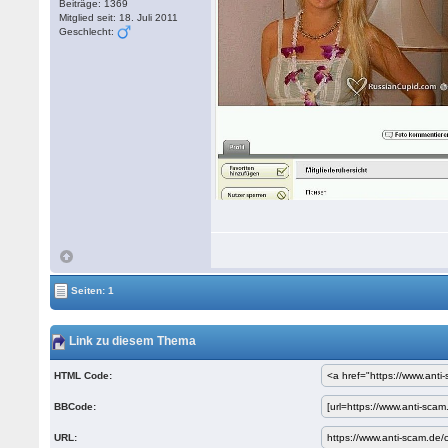
Beiträge: 1369
Mitglied seit: 18. Juli 2011
Geschlecht:
Seiten: 1
Link zu diesem Thema
HTML Code:
BBCode:
URL: