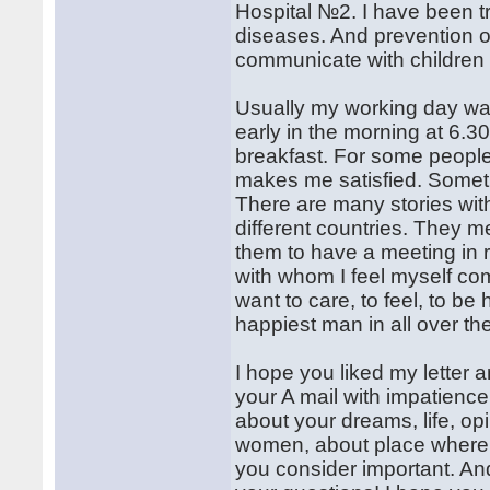
Hospital №2. I have been tr
diseases. And prevention of 
communicate with children
Usually my working day wa
early in the morning at 6.3
breakfast. For some people
makes me satisfied. Sometim
There are many stories wi
different countries. They me
them to have a meeting in 
with whom I feel myself com
want to care, to feel, to b
happiest man in all over th
I hope you liked my letter a
your A mail with impatience!
about your dreams, life, o
women, about place where y
you consider important. And 