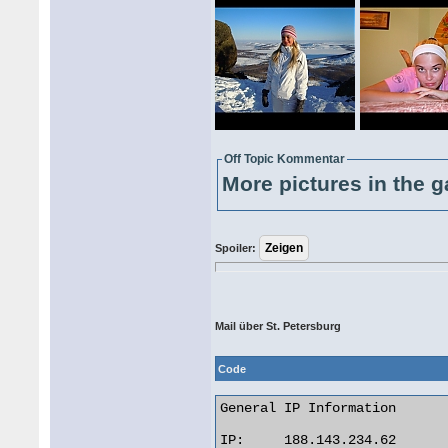
Off Topic Kommentar
More pictures in the g
Spoiler:
Mail über St. Petersburg
Code
General IP Information

IP:	188.143.234.62
