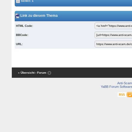
Seiten: 1
Link zu diesem Thema
HTML Code:
BBCode:
URL:
« Übersicht
‹ Forum
Anti-Scam
YaBB Forum Softwar