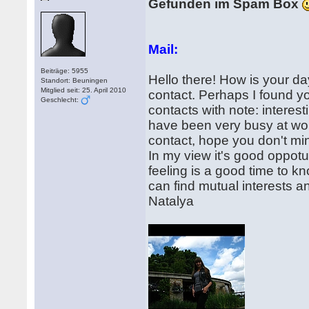
Gefunden im Spam Box
Mail:
Beiträge: 5955
Hello there! How is your da
Standort: Beuningen
Mitglied seit: 25. April 2010
contact. Perhaps I found you
Geschlecht:
contacts with note: interes
have been very busy at wor
contact, hope you don't min
In my view it's good oppotu
feeling is a good time to
can find mutual interests an
Natalya