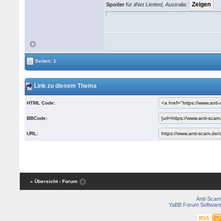
Spoiler
für
iiNet Limited, Australia
:
Seiten: 1
Link zu diesem Thema
HTML Code:
BBCode:
URL:
« Übersicht
‹ Forum
Anti-Scam
YaBB Forum Softwar