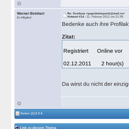
Werner-Beinhart
Re: Svetlana <pupsiktelepusik@mail.ru>
Antwort #14 -
11. Februar 2012 um 21:58
Ex-Mitglied
Bedenke auch ihre Profilakt
Zitat:
Registriert Online vo
02.12.2011 2 hour(s
Da wirst du nicht der einzig
Seiten:
[1]
2
3
4
Link zu diesem Thema