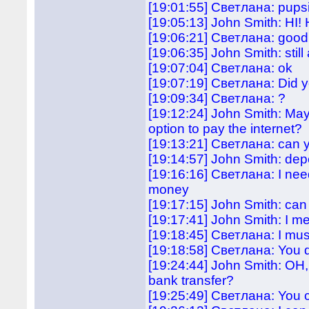
[19:01:55] Светлана: pups
[19:05:13] John Smith: HI!
[19:06:21] Светлана: good
[19:06:35] John Smith: still
[19:07:04] Светлана: ok
[19:07:19] Светлана: Did 
[19:09:34] Светлана: ?
[19:12:24] John Smith: May
option to pay the internet?
[19:13:21] Светлана: can 
[19:14:57] John Smith: de
[19:16:16] Светлана: I need t
money
[19:17:15] John Smith: can 
[19:17:41] John Smith: I me
[19:18:45] Светлана: I mus
[19:18:58] Светлана: You 
[19:24:44] John Smith: OH,
bank transfer?
[19:25:49] Светлана: You ca