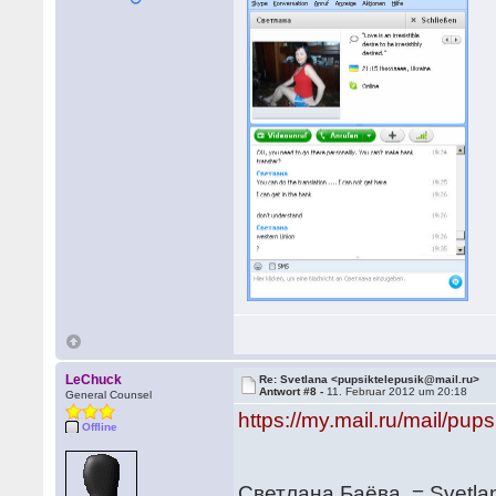
LeChuck
Re: Svetlana <pupsiktelepusik@mail.ru>
Antwort #8 -
11. Februar 2012 um 20:18
General Counsel
https://my.mail.ru/mail/pups
Offline
Светлана Баёва = Svetla