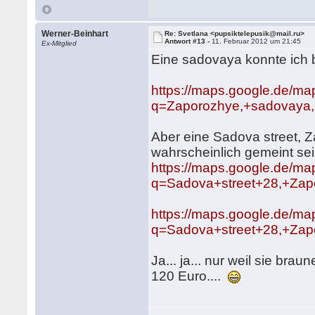
Werner-Beinhart
Re: Svetlana <pupsiktelepusik@mail.ru>
Antwort #13 -
11. Februar 2012 um 21:45
Ex-Mitglied
Eine sadovaya konnte ich 
https://maps.google.de/ma
q=Zaporozhye,+sadovaya,+
Aber eine Sadova street, Z
wahrscheinlich gemeint sei
https://maps.google.de/ma
q=Sadova+street+28,+Zap
https://maps.google.de/ma
q=Sadova+street+28,+Zap
Ja... ja... nur weil sie br
120 Euro....