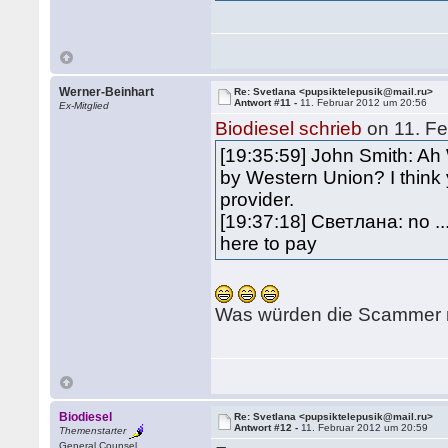
Werner-Beinhart
Re: Svetlana <pupsiktelepusik@mail.ru>
Antwort #11 -
11. Februar 2012 um 20:56
Ex-Mitglied
Biodiesel schrieb
on 11. Fe
[19:35:59] John Smith: Ah 
by Western Union? I think 
provider.
[19:37:18] Светлана: no ..
here to pay
Was würden die Scammer 
Biodiesel
Re: Svetlana <pupsiktelepusik@mail.ru>
Antwort #12 -
11. Februar 2012 um 20:59
Themenstarter
General Counsel