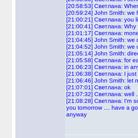
[20:58:53] Светлана: Wh
[20:59:24] John Smith: we
[21:00:21] Светлана: you li
[21:00:41] Светлана: Why
[21:01:17] Светлана: mon
[21:04:45] John Smith: we 
[21:04:52] John Smith: we
[21:05:14] John Smith: direc
[21:05:58] Светлана: for 
[21:06:23] Светлана: in a
[21:06:38] Светлана: I just
[21:06:46] John Smith: let
[21:07:01] Светлана: ok
[21:07:32] Светлана: well .
[21:08:28] Светлана: I'm so
you tomorrow .... have a g
anyway