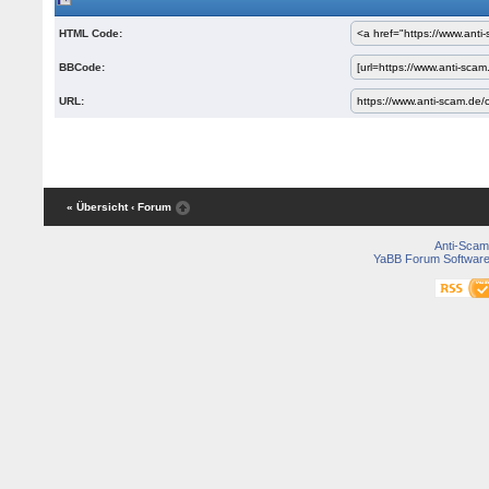
HTML Code:
BBCode:
URL:
« Übersicht
‹ Forum
Anti-Scam
YaBB Forum Softwar