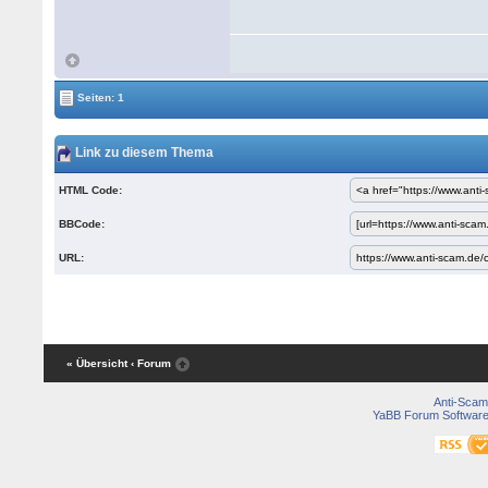
Seiten: 1
Link zu diesem Thema
HTML Code:
BBCode:
URL:
« Übersicht
‹ Forum
Anti-Scam
YaBB Forum Softwar