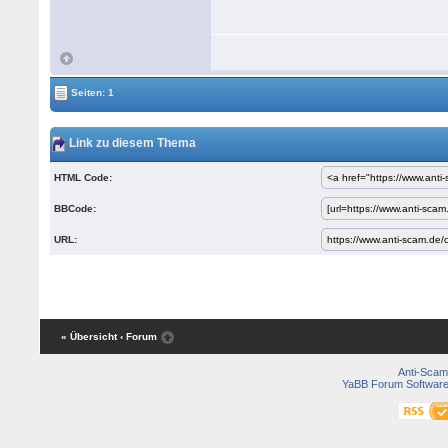
Seiten: 1
Link zu diesem Thema
HTML Code:
BBCode:
URL:
« Übersicht
‹ Forum
Anti-Scam
YaBB Forum Softwar