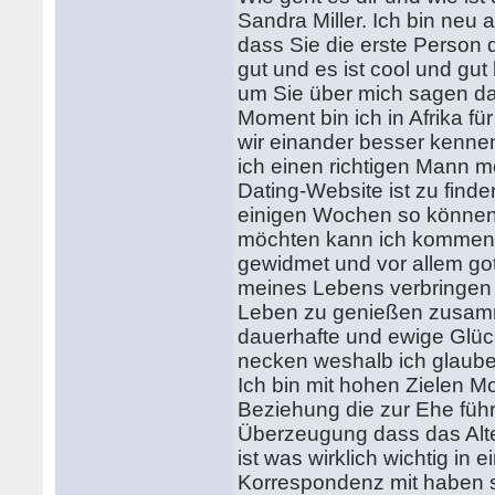
Sandra Miller. Ich bin neu 
dass Sie die erste Person 
gut und es ist cool und gu
um Sie über mich sagen dass
Moment bin ich in Afrika fü
wir einander besser kennen
ich einen richtigen Mann m
Dating-Website ist zu find
einigen Wochen so können 
möchten kann ich kommen
gewidmet und vor allem got
meines Lebens verbringen 
Leben zu genießen zusamm
dauerhafte und ewige Glück
necken weshalb ich glaube d
Ich bin mit hohen Zielen Mor
Beziehung die zur Ehe füh
Überzeugung dass das Alte
ist was wirklich wichtig in
Korrespondenz mit haben s