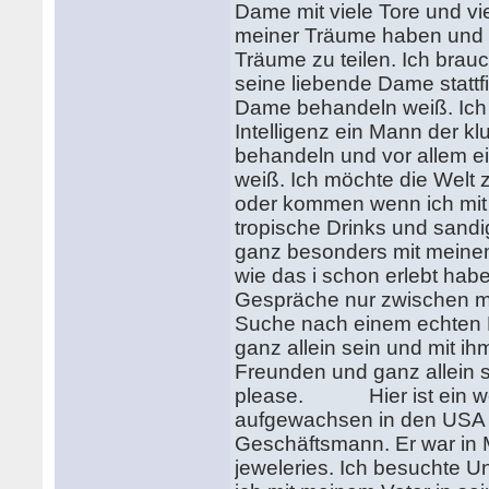
Dame mit viele Tore und vi
meiner Träume haben und b
Träume zu teilen. Ich bra
seine liebende Dame stattf
Dame behandeln weiß. Ich
Intelligenz ein Mann der k
behandeln und vor allem ei
weiß. Ich möchte die Welt
oder kommen wenn ich mit
tropische Drinks und sand
ganz besonders mit meinem
wie das i schon erlebt ha
Gespräche nur zwischen me
Suche nach einem echten M
ganz allein sein und mit ih
Freunden und ganz allein 
please. Hier ist ein wen
aufgewachsen in den USA g
Geschäftsmann. Er war in 
jeweleries. Ich besuchte U