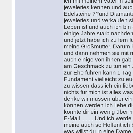
ich mit meinem Vater in sei
jeweleries kennen und auch
Edelsteine ??und Diamante
jeweleries und verkaufen si
Leben ist und auch ich bin
einige Jahre starb nachdem 
und jetzt habe ich zu fern f
meine Großmutter. Darum ha
und dann nehmen sie mit n
auch einige von ihnen gab
am Geschmack zu tun ein 2 
zur Ehe führen kann 1 Tag 
Fundament vielleicht zu e
zu wissen dass ich ein lie
nichts für mich ist alles w
denke wir müssen über ein
können werden Ich liebe di
konnte dir ein wenig über 
E-Mail ........ Und ich wer
meine auch so Hoffentlich 
was willst du in eine Dam