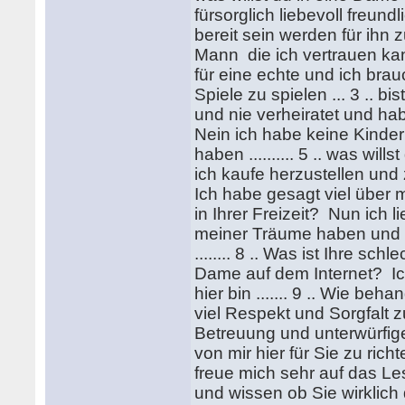
fürsorglich liebevoll freund
bereit sein werden für ihn 
Mann die ich vertrauen kann .
für eine echte und ich brauc
Spiele zu spielen ... 3 .. b
und nie verheiratet und hab
Nein ich habe keine Kinder
haben .......... 5 .. was wil
ich kaufe herzustellen und z
Ich habe gesagt viel über mi
in Ihrer Freizeit? Nun ich
meiner Träume haben und 
........ 8 .. Was ist Ihre 
Dame auf dem Internet? Ich
hier bin ....... 9 .. Wie b
viel Respekt und Sorgfalt 
Betreuung und unterwürfige 
von mir hier für Sie zu ric
freue mich sehr auf das Le
und wissen ob Sie wirklich