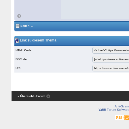
Seiten: 1
Link zu diesem Thema
HTML Code:
BBCode:
URL:
« Übersicht
‹ Forum
Anti-Scam
YaBB Forum Softwar