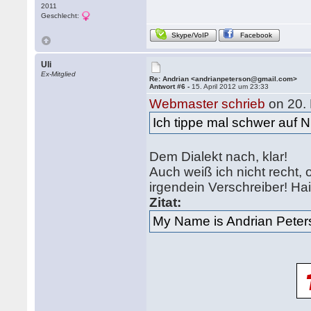
2011
Geschlecht:
Skype/VoIP
Facebook
Uli
Ex-Mitglied
Re: Andrian <andrianpeterson@gmail.com>
Antwort #6 -
15. April 2012 um 23:33
Webmaster schrieb
on 20.
Ich tippe mal schwer auf N
Dem Dialekt nach, klar!
Auch weiß ich nicht recht,
irgendein Verschreiber! Hai
Zitat:
My Name is Andrian Peters