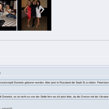
4
Provinzstadt Donetsk geboren worden. Aber jetzt in Russland die Stadt St zu leben. Petersbur
dt Donetsk, es ist nicht so von der Stelle fern wo ich jetzt lebe, da die Grenze mit der Ukrai
 setzen!!!