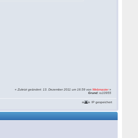
«
Zuletzt geändert: 13. Dezember 2011 um 16:59 von
Webmaster
»
Grund:
ru10955
IP gespeichert