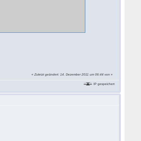
«
Zuletzt geändert: 14. Dezember 2011 um 06:44 von
»
IP gespeichert