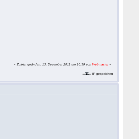
«
Zuletzt geändert: 13. Dezember 2011 um 16:59 von
Webmaster
»
IP gespeichert