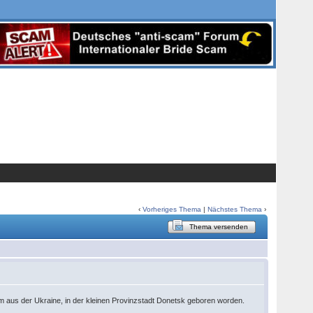
‹
Vorheriges Thema
|
Nächstes Thema
›
Thema versenden
am aus der Ukraine, in der kleinen Provinzstadt Donetsk geboren worden.