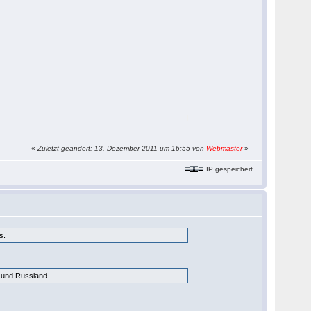
«
Zuletzt geändert: 13. Dezember 2011 um 16:55 von
Webmaster
»
IP gespeichert
s.
ne und Russland.