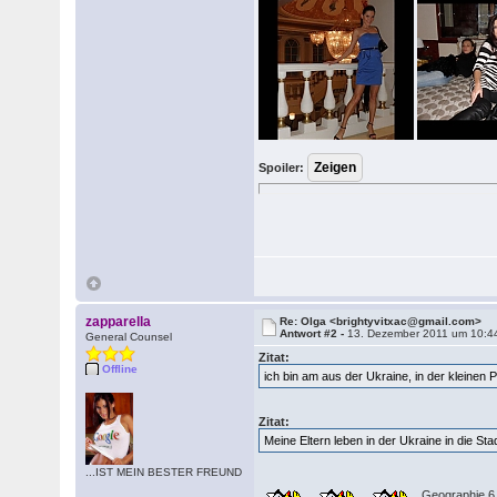
Spoiler:
zapparella
Re: Olga <brightyvitxac@gmail.com>
Antwort #2 -
13. Dezember 2011 um 10:4
General Counsel
Zitat:
Offline
ich bin am aus der Ukraine, in der kleinen 
Zitat:
Meine Eltern leben in der Ukraine in die Sta
...IST MEIN BESTER FREUND
Geographie 6 -