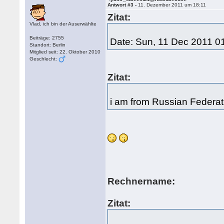
Antwort #3 -
11. Dezember 2011 um 18:11
Zitat:
Vlad, ich bin der Auserwählte
Beiträge: 2755
Date: Sun, 11 Dec 2011 0
Standort: Berlin
Mitglied seit: 22. Oktober 2010
Geschlecht:
Zitat:
i am from Russian Federat
Rechnername:
Zitat: