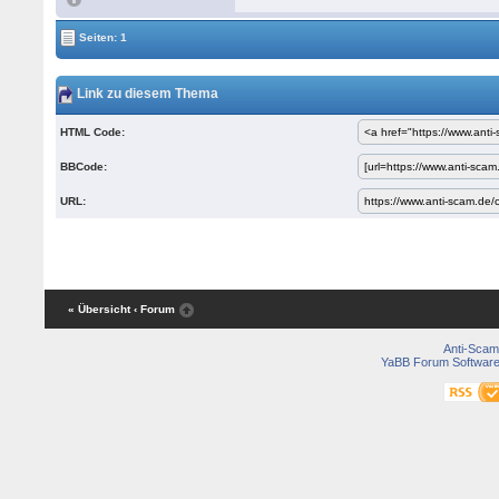
Seiten: 1
Link zu diesem Thema
HTML Code:
BBCode:
URL:
« Übersicht
‹ Forum
Anti-Scam
YaBB Forum Softwar