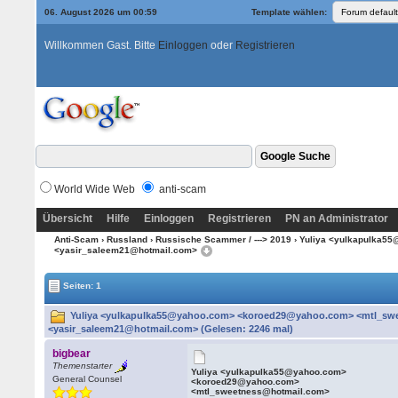
06. August 2026 um 00:59
Template wählen:
Willkommen Gast. Bitte
Einloggen
oder
Registrieren
World Wide Web
anti-scam
Übersicht
Hilfe
Einloggen
Registrieren
PN an Administrator
Anti-Scam
›
Russland
›
Russische Scammer / ---> 2019
› Yuliya <yulkapulka5
<yasir_saleem21@hotmail.com>
Seiten: 1
Yuliya <yulkapulka55@yahoo.com> <koroed29@yahoo.com> <mtl_sw
<yasir_saleem21@hotmail.com> (Gelesen: 2246 mal)
bigbear
Themenstarter
Yuliya <yulkapulka55@yahoo.com>
General Counsel
<koroed29@yahoo.com>
<mtl_sweetness@hotmail.com>