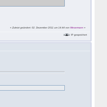
«
Zuletzt geändert: 02. Dezember 2011 um 14:44 von
Wesermann
»
IP gespeichert