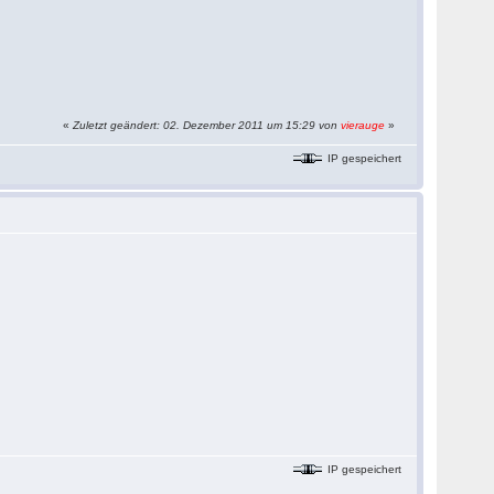
«
Zuletzt geändert: 02. Dezember 2011 um 15:29 von
vierauge
»
IP gespeichert
IP gespeichert