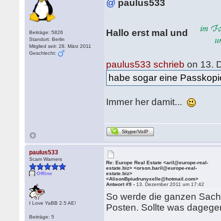
@
paulus533
Hallo erst mal und
Beiträge: 5826
Standort: Berlin
Mitglied seit: 28. März 2011
Geschlecht:
paulus533 schrieb
on 13. 
habe sogar eine Passkopie
Immer her damit...
Skype/VoIP
paulus533
Scam Warners
Re: Europe Real Estate <aril@europe-real-
estate.biz> <orson.baril@europe-real-
Offline
estate.biz>
<AlisonBpiudrunyxelle@hotmail.com>
Antwort #9 -
13. Dezember 2011 um 17:42
So werde die ganzen Sache
I Love YaBB 2.5 AE!
Posten. Sollte was dagege
Beiträge: 5