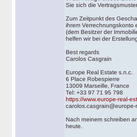
Sie sich die Vertragsmust
Zum Zeitpunkt des Gescha
ihrem Verrechnungskonto 
(dem Besitzer der Immobil
helfen wir bei der Erstellu
Best regards
Carolos Casgrain
Europe Real Estate s.n.c.
6 Place Robespierre
13009 Marseille, France
Tel: +33 97 71 95 798
https://www.europe-real-est
carolos.casgrain@europe-r
Nach meinem schreiben an 
heute.