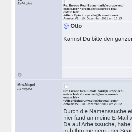
Ex-Mitglied
Re: Europe Real Estate <aril@europe-real-
estate.biz> <orson.baril@europe-real-
estate.biz>
<AlisonBpiudrunyxelle@hotmail.com>
Antwort #1 -
10. Dezember 2011 um 16:15
@
Otto
Kannst Du bitte den ganze
Mrs.Mapel
Ex-Mitglied
Re: Europe Real Estate <aril@europe-real-
estate.biz> <orson.baril@europe-real-
estate.biz>
<AlisonBpiudrunyxelle@hotmail.com>
Antwort #2 -
10. Dezember 2011 um 20:22
Durch die Namenssuche eine
hier fand an meine E-Mail 
Da auf Arbeitssuche, habe
gab Ihm meinem - per Sca