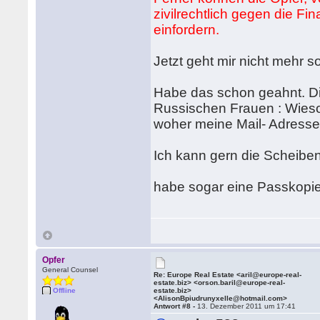
zivilrechtlich gegen die 
einfordern.
Jetzt geht mir nicht mehr s
Habe das schon geahnt. Di
Russischen Frauen : Wies
woher meine Mail- Adresse.
Ich kann gern die Scheiben
habe sogar eine Passkopie 
Opfer
General Counsel
Re: Europe Real Estate <aril@europe-real-
estate.biz> <orson.baril@europe-real-
Offline
estate.biz>
<AlisonBpiudrunyxelle@hotmail.com>
Antwort #8 -
13. Dezember 2011 um 17:41