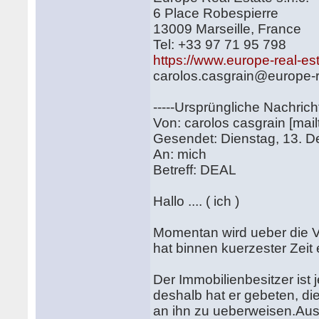
6 Place Robespierre
13009 Marseille, France
Tel: +33 97 71 95 798
https://www.europe-real-est
carolos.casgrain@europe-r
-----Ursprüngliche Nachricht
Von: carolos casgrain [mai
Gesendet: Dienstag, 13. 
An: mich
Betreff: DEAL
Hallo .... ( ich )
Momentan wird ueber die V
hat binnen kuerzester Zeit 
Der Immobilienbesitzer ist j
deshalb hat er gebeten, d
an ihn zu ueberweisen.Aus