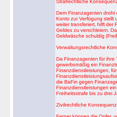
Strafrechtliche Konsequen
Dem Finanzagenten droht e
Konto zur Verfügung stellt
weiter transferiert, hilft 
Geldes zu verschleiern. Dam
Geldwäsche schuldig (Freih
Verwaltungsrechtliche Ko
Da Finanzagenten für ihre T
gewerbsmäßig ein Finanztr
Finanzdienstleistungen, für
Finanzdienstleistungsaufsich
die BaFin gegen Finanzag
Finanzdienstleistungen ein
Freiheitsstrafe bis zu drei
Zivilrechtliche Konsequen
Ferner können die Opfer, 