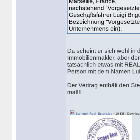
Marseille, France,
nachstehend “Vorgesetzter
Geschдftsfьhrer Luigi Brigu
Bezeichnung “Vorgesetzter
Unternehmens ein),
Da scheint er sich wohl in 
Immobilienmakler, aber d
tatsächlich etwas mit REA
Person mit dem Namen Luig
Der Vertrag enthält den Ste
mal!!!
Stempel_Real_Estate.jpg
( 19 KB | Downloa