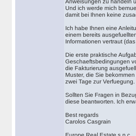
Anweisungen zu handeln un
Und ich werde mich bemueh
damit bei Ihnen keine zusa
Ich habe Ihnen eine Anlei
einem bereits ausgefuellte
Informationen vertraut (d
Die erste praktische Aufg
Geschaeftsbedingungen vo
die Fakturierung ausgefuel
Muster, die Sie bekommen
zwei Tage zur Verfuegung
Sollten Sie Fragen in Bez
diese beantworten. Ich er
Best regards
Carolos Casgrain
Europe Real Estate s.n.c.