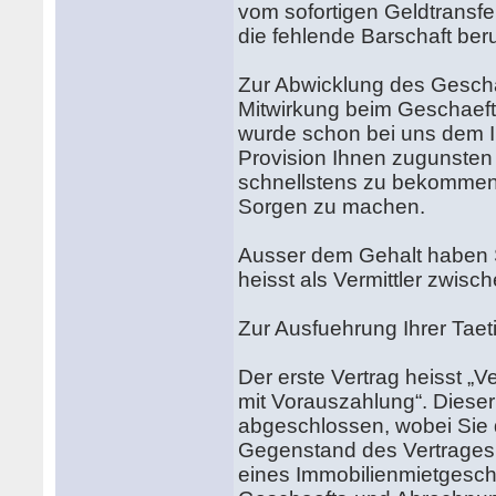
vom sofortigen Geldtransfe
die fehlende Barschaft ber
Zur Abwicklung des Gescha
Mitwirkung beim Geschaeft
wurde schon bei uns dem Im
Provision Ihnen zugunsten 
schnellstens zu bekommen
Sorgen zu machen.
Ausser dem Gehalt haben S
heisst als Vermittler zwi
Zur Ausfuehrung Ihrer Taet
Der erste Vertrag heisst „V
mit Vorauszahlung“. Diese
abgeschlossen, wobei Sie
Gegenstand des Vertrages i
eines Immobilienmietgescha