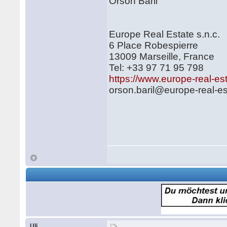
Orson Bari
Europe Real Estate s.n.c.
6 Place Robespierre
13009 Marseille, France
Tel: +33 97 71 95 798
https://www.europe-real-est
orson.baril@europe-real-es
Uli