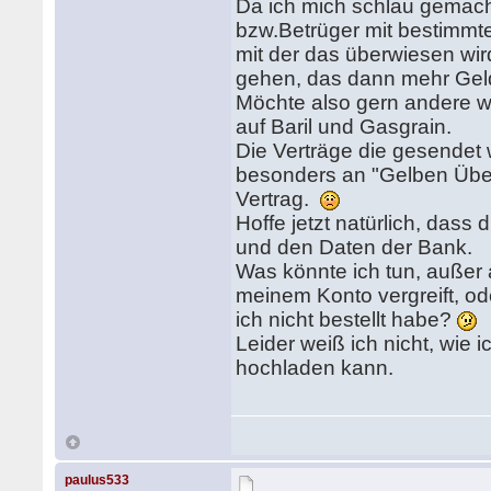
Da ich mich schlau gemacht 
bzw.Betrüger mit bestimmte
mit der das überwiesen wir
gehen, das dann mehr Geld
Möchte also gern andere wa
auf Baril und Gasgrain.
Die Verträge die gesendet 
besonders an "Gelben Übers
Vertrag.
Hoffe jetzt natürlich, dass
und den Daten der Bank.
Was könnte ich tun, außer
meinem Konto vergreift, o
ich nicht bestellt habe?
Leider weiß ich nicht, wie
hochladen kann.
paulus533