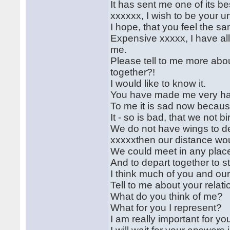
It has sent me one of its be
xxxxxx, I wish to be your 
I hope, that you feel the s
Expensive xxxxx, I have all
me.
Please tell to me more abou
together?!
I would like to know it.
You have made me very hap
To me it is sad now becaus
It - so is bad, that we not bi
We do not have wings to de
xxxxxthen our distance woul
We could meet in any place
And to depart together to st
I think much of you and our
Tell to me about your relati
What do you think of me?
What for you I represent?
I am really important for yo