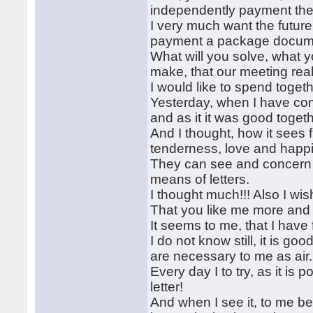
independently payment the p
I very much want the future
payment a package docum
What will you solve, what 
make, that our meeting rea
I would like to spend toget
Yesterday, when I have com
and as it it was good togeth
And I thought, how it sees f
tenderness, love and happ
They can see and concern 
means of letters.
I thought much!!! Also I wi
That you like me more and
It seems to me, that I have 
I do not know still, it is goo
are necessary to me as air.
Every day I to try, as it is
letter!
And when I see it, to me 