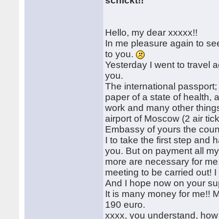
schickt!!
Hello, my dear xxxxx!!
In me pleasure again to se
to you.
Yesterday I went to travel a
you.
The international passport; 
paper of a state of health,
work and many other things)
airport of Moscow (2 air tic
Embassy of yours the countr
I to take the first step and
you. But on payment all my
more are necessary for me
meeting to be carried out! I
And I hope now on your sup
It is many money for me!! M
190 euro.
xxxx, you understand, how to