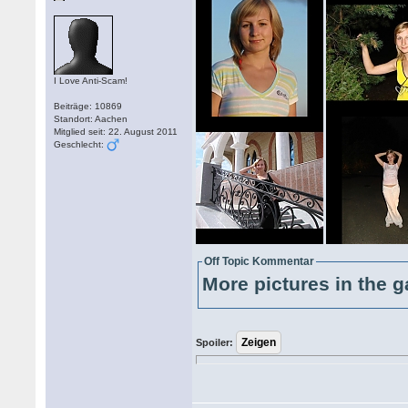
I Love Anti-Scam!
Beiträge: 10869
Standort: Aachen
Mitglied seit: 22. August 2011
Geschlecht:
Off Topic Kommentar
More pictures in the g
Spoiler: