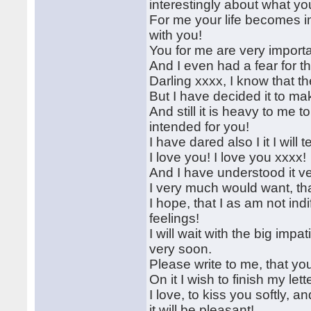
interestingly about what yo
For me your life becomes im
with you!
You for me are very import
And I even had a fear for th
Darling xxxx, I know that th
But I have decided it to make
And still it is heavy to me to
intended for you!
I have dared also I it I will te
I love you! I love you xxxx!
And I have understood it ve
I very much would want, th
I hope, that I as am not ind
feelings!
I will wait with the big imp
very soon.
Please write to me, that you 
On it I wish to finish my lette
I love, to kiss you softly, 
it will be pleasant!