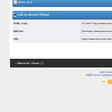
Seiten:
[1]
2
Link zu diesem Thema
HTML Code:
BBCode:
URL:
« Übersicht
‹ Forum
Anti-Scam
YaBB Forum Softwar