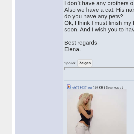
I don`t have any brothers o
Also we have a cat. His na
do you have any pets?
Ok, I think I must finish my
soon. And I wish you to ha
Best regards
Elena.
Spoiler:
gh773637.jpg
( 19 KB | Downloads )