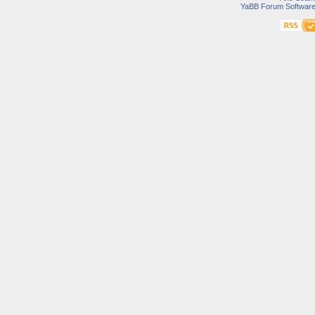
YaBB Forum Softwar