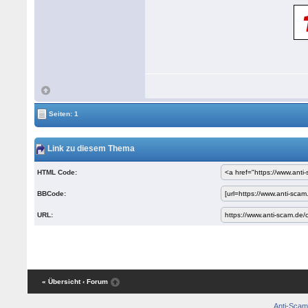
Seiten: 1
Link zu diesem Thema
HTML Code:
BBCode:
URL:
« Übersicht
‹ Forum
Anti-Scam