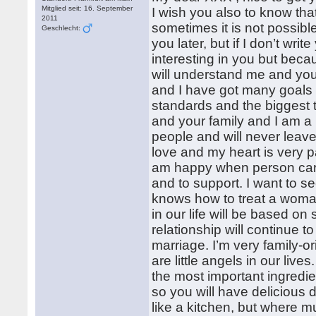
Mitglied seit: 16. September
I wish you also to know th
2011
sometimes it is not possibl
Geschlecht:
you later, but if I don’t write
interesting in you but beca
will understand me and you
and I have got many goals f
standards and the biggest tr
and your family and I am a
people and will never leave
love and my heart is very 
am happy when person care
and to support. I want to s
knows how to treat a woman
in our life will be based on 
relationship will continue t
marriage. I’m very family-or
are little angels in our live
the most important ingredie
so you will have delicious d
like a kitchen, but where m