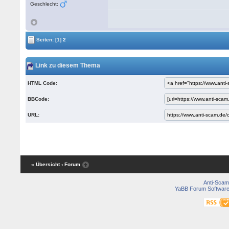
Geschlecht:
Seiten:
[1]
2
Link zu diesem Thema
HTML Code:
BBCode:
URL:
« Übersicht
‹ Forum
Anti-Scam
YaBB Forum Softwar