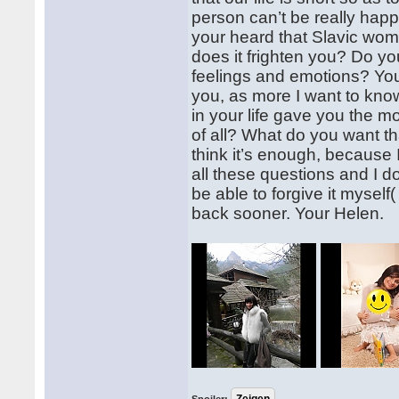
person can’t be really happ
your heard that Slavic wo
does it frighten you? Do y
feelings and emotions? Yo
you, as more I want to kno
in your life gave you the 
of all? What do you want t
think it’s enough, because 
all these questions and I do
be able to forgive it mysel
back sooner. Your Helen.