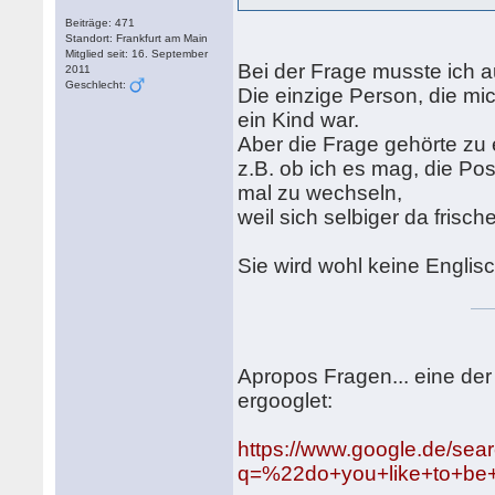
Beiträge: 471
Standort: Frankfurt am Main
Mitglied seit: 16. September
Bei der Frage musste ich
2011
Geschlecht:
Die einzige Person, die mi
ein Kind war.
Aber die Frage gehörte zu
z.B. ob ich es mag, die Po
mal zu wechseln,
weil sich selbiger da frische
Sie wird wohl keine Englisc
Apropos Fragen... eine der 
ergooglet:
https://www.google.de/sea
q=%22do+you+like+to+be+