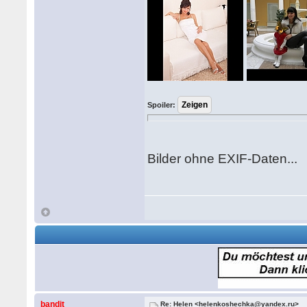
Spoiler:
Bilder ohne EXIF-Daten...
bandit
Re: Helen <helenkoshechka@yandex.ru>