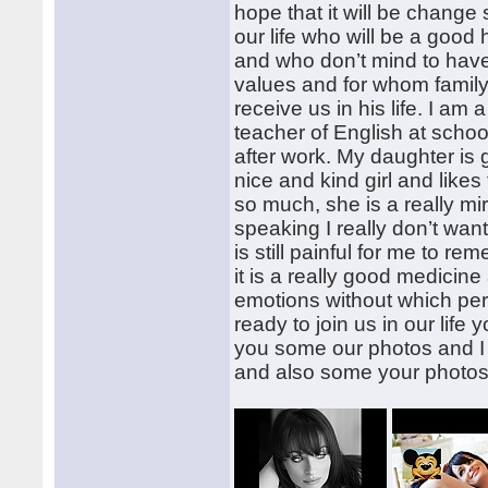
hope that it will be chang
our life who will be a good
and who don’t mind to have
values and for whom family i
receive us in his life. I am a
teacher of English at scho
after work. My daughter is 
nice and kind girl and likes 
so much, she is a really mir
speaking I really don’t wan
is still painful for me to r
it is a really good medicin
emotions without which perso
ready to join us in our lif
you some our photos and I w
and also some your photos