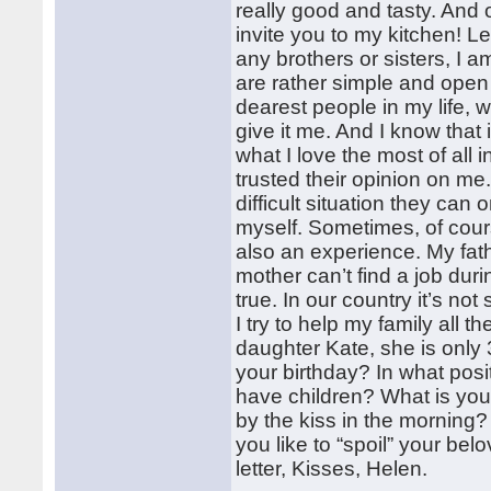
really good and tasty. And 
invite you to my kitchen! Le
any brothers or sisters, I 
are rather simple and open
dearest people in my life, w
give it me. And I know that
what I love the most of all i
trusted their opinion on me
difficult situation they can
myself. Sometimes, of cour
also an experience. My fath
mother can’t find a job during
true. In our country it’s not 
I try to help my family all
daughter Kate, she is only
your birthday? In what posi
have children? What is you
by the kiss in the morning
you like to “spoil” your b
letter, Kisses, Helen.