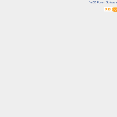
YaBB Forum Softwar