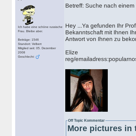
Betreff: Suche nach einem 
Hey ...Ya gefunden Ihr Profi
Ich habe eine schöne russische
Bekanntschaft mit Ihnen Ihr
Frau. Bleibe aber.
Antwort von Ihnen zu bekom
Beiträge: 1546
Standort: Velbert
Mitglied seit: 05. Dezember
Elize
2008
Geschlecht:
reg/emailadress:popular
Off Topic Kommentar
More pictures in 