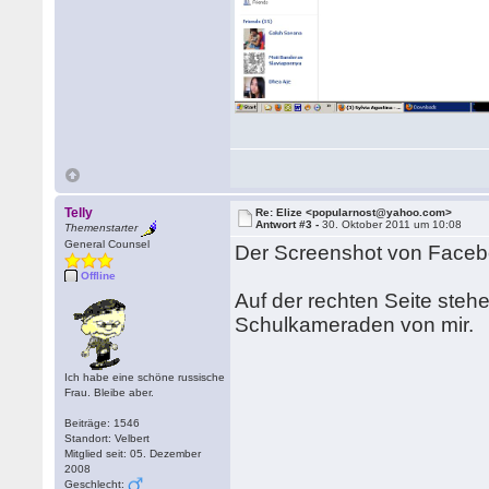
Telly
Re: Elize <popularnost@yahoo.com>
Antwort #3 -
30. Oktober 2011 um 10:08
Themenstarter
General Counsel
Der Screenshot von Faceboo
Offline
Auf der rechten Seite ste
Schulkameraden von mir.
Ich habe eine schöne russische
Frau. Bleibe aber.
Beiträge: 1546
Standort: Velbert
Mitglied seit: 05. Dezember
2008
Geschlecht: