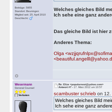
Beiträge: 5955
Welches gleiches Bild m
Standort: Beuningen
Ich sehe eine ganz ander
Mitglied seit: 25. April 2010
Geschlecht:
Das gleiche Bild ist hier 
Anderes Thema:
Olga <wzjjqrufnlpx@sofi
<beautiful.angelll@yahoo.
Wesermann
Re: Elize <popularnost@yahoo.com>
Antwort #7 -
17. März 2012 um 10:57
General Counsel
scambuster schrieb
on 12.
Verboten
Welches gleiches Bild mei
Ich sehe eine ganz andere