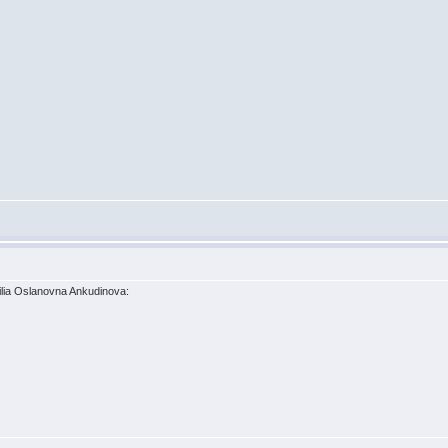
lia Oslanovna Ankudinova: