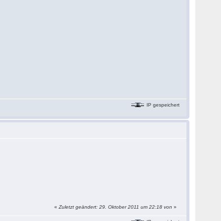
IP gespeichert
«
Zuletzt geändert: 29. Oktober 2011 um 22:18 von
»