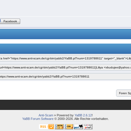
Facebook
Anti-Scam
» Powered by
YaBB 2.6.12
!
YaBB Forum Software
© 2000-2026. Alle Rechte vorbehalten.