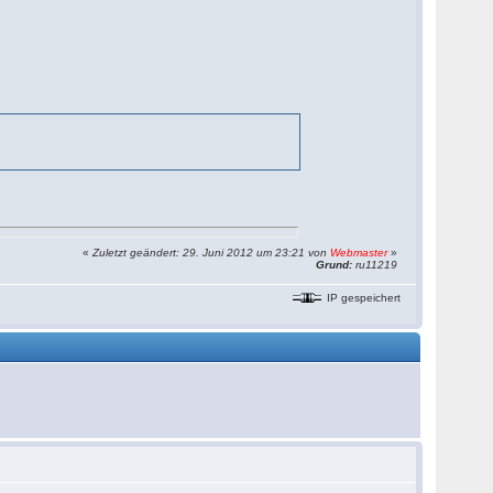
«
Zuletzt geändert: 29. Juni 2012 um 23:21 von
Webmaster
»
Grund:
ru11219
IP gespeichert