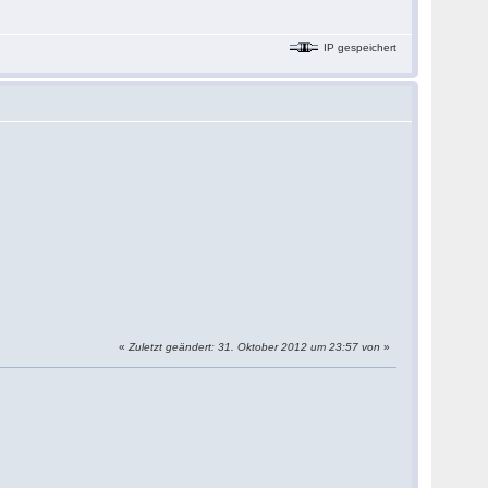
IP gespeichert
«
Zuletzt geändert: 31. Oktober 2012 um 23:57 von
»