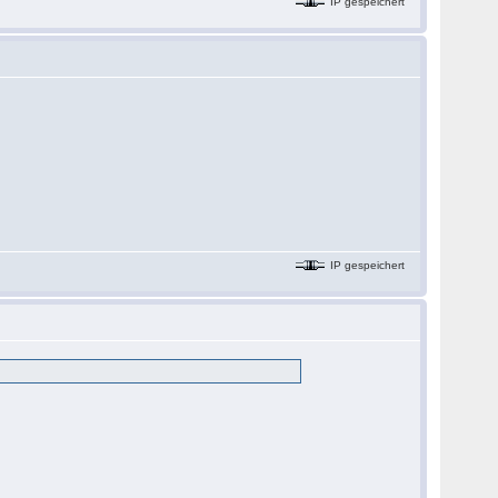
IP gespeichert
IP gespeichert