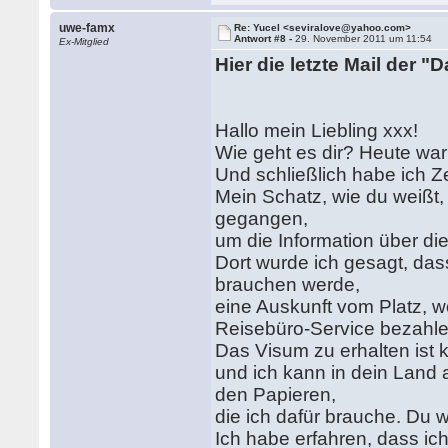
uwe-famx
Re: Yucel <seviralove@yahoo.com>
Antwort #8 -
29. November 2011 um 11:54
Ex-Mitglied
Hier die letzte Mail der "
Hallo mein Liebling xxx!
Wie geht es dir? Heute war 
Und schließlich habe ich Ze
Mein Schatz, wie du weißt,
gegangen,
um die Information über di
Dort wurde ich gesagt, das
brauchen werde,
eine Auskunft vom Platz, wo
Reisebüro-Service bezahle
Das Visum zu erhalten ist k
und ich kann in dein Land a
den Papieren,
die ich dafür brauche. Du w
Ich habe erfahren, dass ic