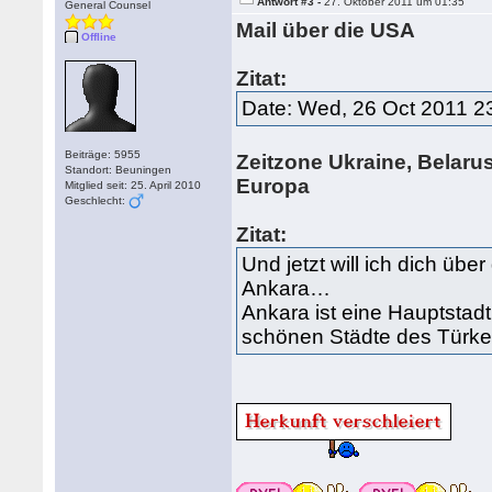
Antwort #3 -
27. Oktober 2011 um 01:35
General Counsel
Mail über die USA
Offline
Zitat:
Date: Wed, 26 Oct 2011 2
Beiträge: 5955
Zeitzone Ukraine, Belarus
Standort: Beuningen
Europa
Mitglied seit: 25. April 2010
Geschlecht:
Zitat:
Und jetzt will ich dich übe
Ankara…
Ankara ist eine Hauptstadt
schönen Städte des Türke