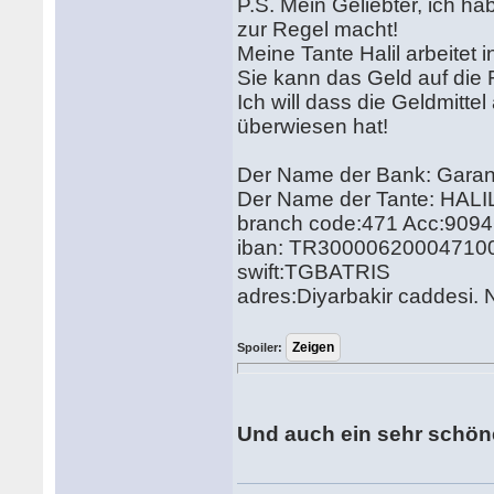
P.S. Mein Geliebter, ich h
zur Regel macht!
Meine Tante Halil arbeitet 
Sie kann das Geld auf di
Ich will dass die Geldmitt
überwiesen hat!
Der Name der Bank: Garant
Der Name der Tante: HAL
branch code:471 Acc:909
iban: TR30000620004710
swift:TGBATRIS
adres:Diyarbakir caddesi
Spoiler:
Und auch ein sehr schön