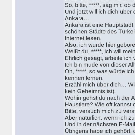
So, bitte, *****, sag mir, o
Und jetzt will ich dich übe
Ankara…
Ankara ist eine Hauptstadt 
schönen Städte des Türkei.
Internet lesen.
Also, ich wurde hier geboren
Weißt du, *****, ich will me
Ehrlich gesagt, arbeite ich
Ich bin müde von dieser Al
Oh, *****, so was würde ich
kennen lernen.
Erzähl mich über dich… Wi
kein Geheimnis ist).
Wohin gehst du nach der A
Haustiere? Wie oft kannst
Bitte, versuch mich zu verste
Aber natürlich, wenn ich zu
Und in der nächsten E-Mail
Übrigens habe ich gehört