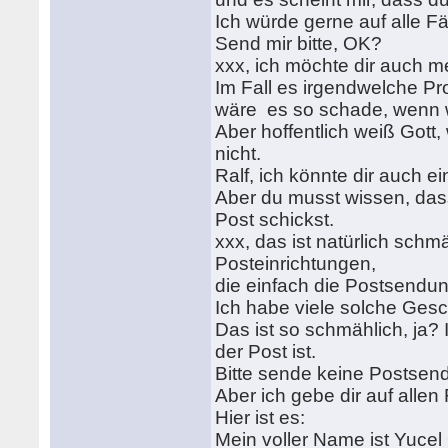
Ich würde gerne auf alle F
Send mir bitte, OK?
xxx, ich möchte dir auch m
Im Fall es irgendwelche P
wäre es so schade, wenn wi
Aber hoffentlich weiß Gott,
nicht.
Ralf, ich könnte dir auch e
Aber du musst wissen, das
Post schickst.
xxx, das ist natürlich schm
Posteinrichtungen,
die einfach die Postsendu
Ich habe viele solche Ges
Das ist so schmählich, ja? 
der Post ist.
Bitte sende keine Postsendu
Aber ich gebe dir auf alle
Hier ist es:
Mein voller Name ist Yuce