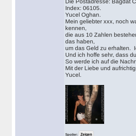
Die Postadresse: Bagdat 
Index: 06105.
Yucel Oghan.
Mein geliebter xxx, noch 
kennen,
die aus 10 Zahlen besteh
das haben,
um das Geld zu erhalten. I
Und ich hoffe sehr, dass d
So werde ich auf die Nachr
Mit der Liebe und aufricht
Yucel.
Spoiler: