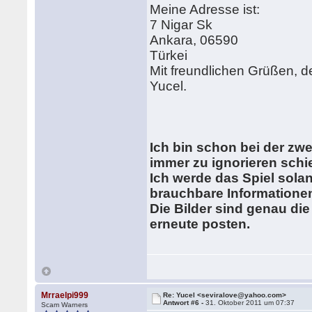
Meine Adresse ist:
7 Nigar Sk
Ankara, 06590
Türkei
Mit freundlichen Grüßen, d
Yucel.
Ich bin schon bei der zw
immer zu ignorieren schi
Ich werde das Spiel solang
brauchbare Informationen
Die Bilder sind genau die
erneute posten.
Mrraelpi999
Re: Yucel <seviralove@yahoo.com>
Antwort #6 -
31. Oktober 2011 um 07:37
Scam Warners