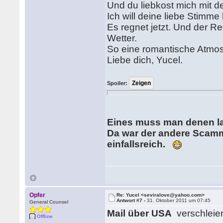
Und du liebkost mich mit de
Ich will deine liebe Stimme
Es regnet jetzt. Und der R
Wetter.
So eine romantische Atmo
Liebe dich, Yucel.
Spoiler:
Eines muss man denen las
Da war der andere Scamme
einfallsreich.
Opfer
Re: Yucel <seviralove@yahoo.com>
Antwort #7 -
31. Oktober 2011 um 07:45
General Counsel
Mail über USA
verschleier
Offline