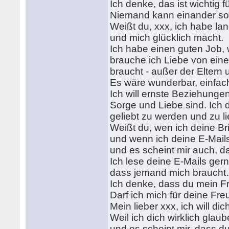
Ich denke, das ist wichtig f
Niemand kann einander so
Weißt du, xxx, ich habe l
und mich glücklich macht.
Ich habe einen guten Job, w
brauche ich Liebe von eine
braucht - außer der Elter
Es wäre wunderbar, einfach
Ich will ernste Beziehungen,
Sorge und Liebe sind. Ich d
geliebt zu werden und zu 
Weißt du, wen ich deine B
und wenn ich deine E-Mails 
und es scheint mir auch, 
Ich lese deine E-Mails gern
dass jemand mich brauch
Ich denke, dass du mein F
Darf ich mich für deine Fr
Mein lieber xxx, ich will d
Weil ich dich wirklich glaub
und es scheint mir, dass du