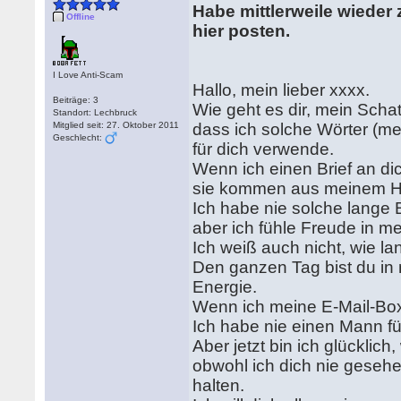
Habe mittlerweile wieder
Offline
hier posten.
I Love Anti-Scam
Hallo, mein lieber xxxx.
Beiträge: 3
Wie geht es dir, mein Schat
Standort: Lechbruck
Mitglied seit: 27. Oktober 2011
dass ich solche Wörter (me
Geschlecht:
für dich verwende.
Wenn ich einen Brief an di
sie kommen aus meinem H
Ich habe nie solche lange 
aber ich fühle Freude in m
Ich weiß auch nicht, wie lan
Den ganzen Tag bist du in 
Energie.
Wenn ich meine E-Mail-Box ö
Ich habe nie einen Mann fü
Aber jetzt bin ich glücklic
obwohl ich dich nie gesehe
halten.