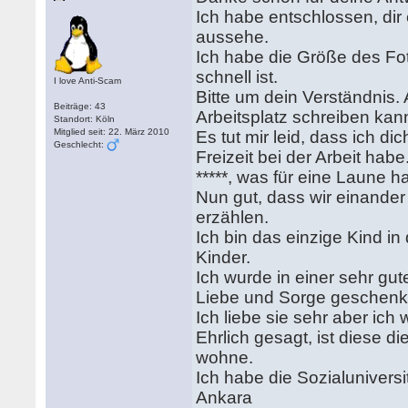
Ich habe entschlossen, dir
aussehe.
Ich habe die Größe des Foto
schnell ist.
I love Anti-Scam
Bitte um dein Verständnis.
Beiträge: 43
Arbeitsplatz schreiben kan
Standort: Köln
Mitglied seit: 22. März 2010
Es tut mir leid, dass ich di
Geschlecht:
Freizeit bei der Arbeit habe
*****, was für eine Laune h
Nun gut, dass wir einander 
erzählen.
Ich bin das einzige Kind in
Kinder.
Ich wurde in einer sehr gu
Liebe und Sorge geschenk
Ich liebe sie sehr aber ic
Ehrlich gesagt, ist diese d
wohne.
Ich habe die Sozialuniversit
Ankara