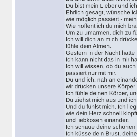
Du bist mein Lieber und ic
Ehrlich gesagt, wünsche ic
wie möglich passiert - mein 
Wie hoffentlich du mich br
Um zu umarmen, dich zu fü
Ich will dich an mich drüc
fühle dein Atmen.
Gestern in der Nacht hatte
Ich kann nicht das in mir ha
Ich will wissen, ob du auch
passiert nur mit mir.
Du und ich, nah an einande
wir drücken unsere Körper 
Ich fühle deinen Körper, un
Du ziehst mich aus und ich
Und du fühlst mich. Ich li
wie dein Herz schnell klopf
und liebkosen einander.
Ich schaue deine schönen A
Ich küsse dein Brust, deine 