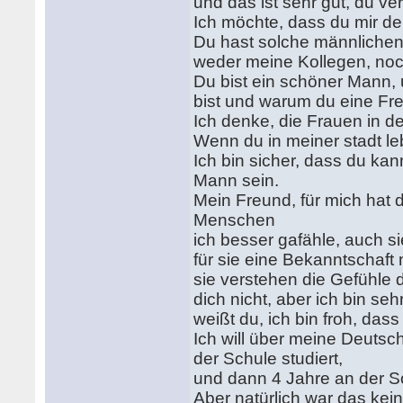
und das ist sehr gut, du ver
Ich möchte, dass du mir dei
Du hast solche männlichen 
weder meine Kollegen, no
Du bist ein schöner Mann, 
bist und warum du eine Fre
Ich denke, die Frauen in de
Wenn du in meiner stadt le
Ich bin sicher, dass du ka
Mann sein.
Mein Freund, für mich hat 
Menschen
ich besser gafähle, auch si
für sie eine Bekanntschaft m
sie verstehen die Gefühle 
dich nicht, aber ich bin se
weißt du, ich bin froh, das
Ich will über meine Deutsc
der Schule studiert,
und dann 4 Jahre an der Soz
Aber natürlich war das kei