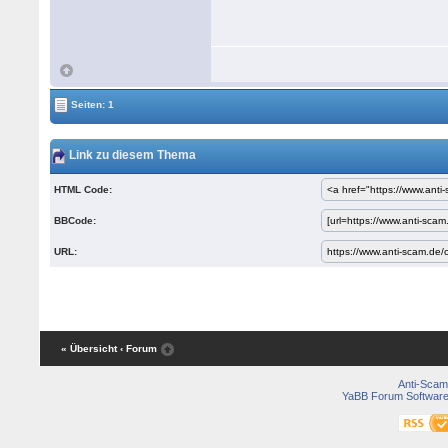
Seiten: 1
Link zu diesem Thema
HTML Code:
BBCode:
URL:
« Übersicht
‹ Forum
Anti-Scam
YaBB Forum Softwar