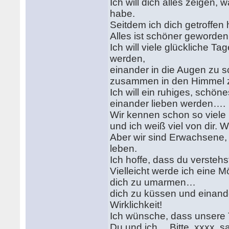
Ich will dich alles zeigen,
habe.
Seitdem ich dich getroffen h
Alles ist schöner geworden
Ich will viele glückliche T
werden,
einander in die Augen zu 
zusammen in den Himmel z
Ich will ein ruhiges, schö
einander lieben werden….
Wir kennen schon so viele 
und ich weiß viel von dir. 
Aber wir sind Erwachsene, 
leben.
Ich hoffe, dass du verstehs
Vielleicht werde ich eine 
dich zu umarmen…
dich zu küssen und einander
Wirklichkeit!
Ich wünsche, dass unsere 
Du und ich… Bitte, xxxx, s