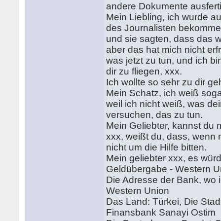
andere Dokumente ausferti
Mein Liebling, ich wurde a
des Journalisten bekomme
und sie sagten, dass das wir
aber das hat mich nicht erfr
was jetzt zu tun, und ich b
dir zu fliegen, xxx.
Ich wollte so sehr zu dir geh
Mein Schatz, ich weiß sogar
weil ich nicht weiß, was de
versuchen, das zu tun.
Mein Geliebter, kannst du 
xxx, weißt du, dass, wenn 
nicht um die Hilfe bitten.
Mein geliebter xxx, es wür
Geldübergabe - Western U
Die Adresse der Bank, wo i
Western Union
Das Land: Türkei, Die Stad
Finansbank Sanayi Ostim