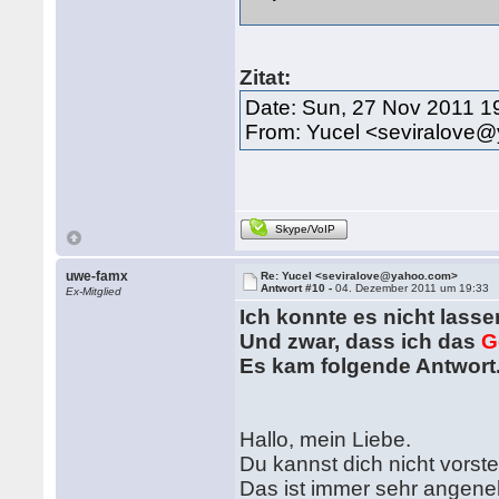
Zitat:
Date: Sun, 27 Nov 2011 1
From: Yucel <seviralove
Skype/VoIP
uwe-famx
Re: Yucel <seviralove@yahoo.com>
Antwort #10 -
04. Dezember 2011 um 19:33
Ex-Mitglied
Ich konnte es nicht lass
Und zwar, dass ich das
G
Es kam folgende Antwort.
Hallo, mein Liebe.
Du kannst dich nicht vorste
Das ist immer sehr angenehm