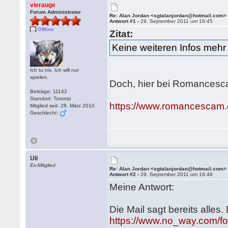
vierauge
Forum Administrator
Re: Alan Jordan <sgtalanjordan@hotmail.com>
Antwort #1 -
29. September 2011 um 16:45
Offline
Zitat:
Keine weiteren Infos mehr
Ich tu nix. Ich will nur
spielen.
Doch, hier bei Romances
Beiträge: 11142
Standort: Toronto
https://www.romancescam
Mitglied seit: 28. März 2010
Geschlecht:
Uli
Ex-Mitglied
Re: Alan Jordan <sgtalanjordan@hotmail.com>
Antwort #2 -
29. September 2011 um 16:46
Meine Antwort:
Die Mail sagt bereits alles
https://www.no_way.com/f