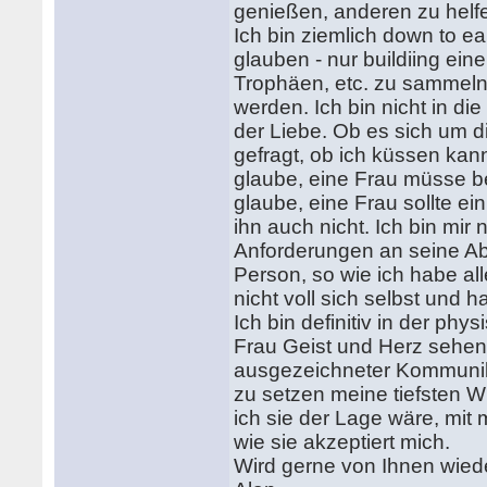
genießen, anderen zu helfen
Ich bin ziemlich down to ea
glauben - nur buildiing ein
Trophäen, etc. zu sammeln
werden. Ich bin nicht in di
der Liebe. Ob es sich um d
gefragt, ob ich küssen kann 
glaube, eine Frau müsse b
glaube, eine Frau sollte 
ihn auch nicht. Ich bin mi
Anforderungen an seine Abru
Person, so wie ich habe alle
nicht voll sich selbst und
Ich bin definitiv in der phy
Frau Geist und Herz sehen 
ausgezeichneter Kommunikat
zu setzen meine tiefsten 
ich sie der Lage wäre, mit m
wie sie akzeptiert mich.
Wird gerne von Ihnen wied