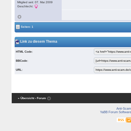
Mitglied seit: 07. Mai 2009
Geschlecht:
Seiten: 1
Link zu diesem Thema
HTML Code:
BBCode:
URL:
« Übersicht
‹ Forum
Anti-Scam
YaBB Forum Softwar