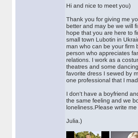
Hi and nice to meet you)
Thank you for giving me you
better and may be we will f
hope that you are here to fin
small town Lubotin in Ukraine
man who can be your firm b
person who appreciates fam
relations. I work as a cos
theatres and some dancing c
favorite dress I sewed by 
one professional that I made
I don't have a boyfriend an
the same feeling and we bo
loneliness.Please write me
Julia.)