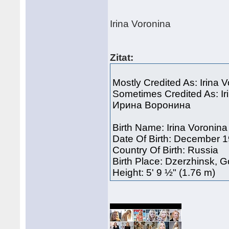
Irina Voronina
Zitat:
Mostly Credited As: Irina 
Sometimes Credited As: I
Ирина Воронина
Birth Name: Irina Voronina
Date Of Birth: December 1
Country Of Birth: Russia
Birth Place: Dzerzhinsk,
Height: 5' 9 ½" (1.76 m)