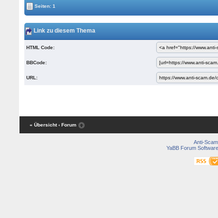
Seiten: 1
Link zu diesem Thema
HTML Code:
BBCode:
URL:
« Übersicht
‹ Forum
Anti-Scam
YaBB Forum Softwar