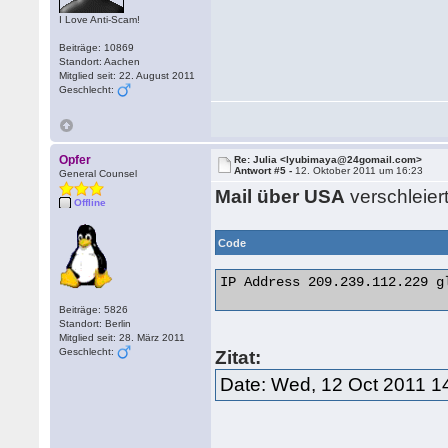
I Love Anti-Scam!
Beiträge: 10869
Standort: Aachen
Mitglied seit: 22. August 2011
Geschlecht:
Opfer
Re: Julia <lyubimaya@24gomail.com>
Antwort #5 -
12. Oktober 2011 um 16:23
General Counsel
Mail über USA
verschleier
Offline
Code
IP Address 209.239.112.229 g
Beiträge: 5826
Standort: Berlin
Mitglied seit: 28. März 2011
Geschlecht:
Zitat:
Date: Wed, 12 Oct 2011 1