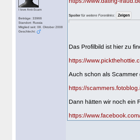
https://www.dating-fraud
I love Anti-Scam
Spoiler
für
weitere Forenlinks
:
Beiträge: 33966
Standort: Russia
Mitglied seit: 08. Oktober 2008
Geschlecht:
Das Profilbild ist hier zu fi
https://www.pickthehottie
Auch schon als Scammer 
https://scammers.fotoblog
Dann hätten wir noch ein F
https://www.facebook.co