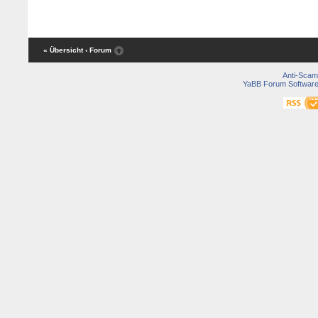
« Übersicht
‹ Forum
Anti-Scam
YaBB Forum Softwar