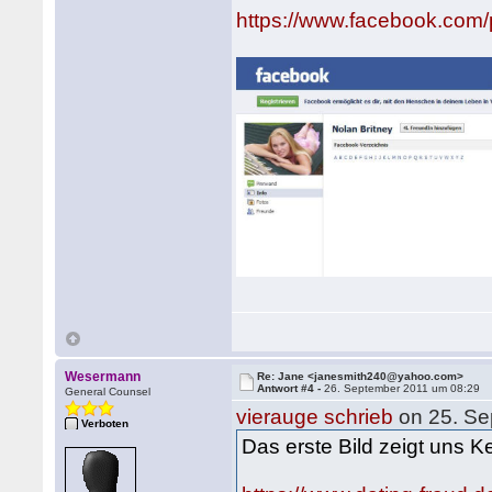
https://www.facebook.com
Wesermann
Re: Jane <janesmith240@yahoo.com>
Antwort #4 -
26. September 2011 um 08:29
General Counsel
vierauge schrieb
on 25. Se
Verboten
Das erste Bild zeigt uns K