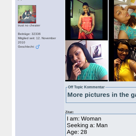
trust no cheater
Beiträge: 32336
Mitglied seit: 12. November
2010
Geschlecht:
Off Topic Kommentar
More pictures in the g
Zitat:
I am: Woman
Seeking a: Man
Age: 28