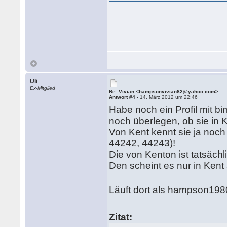
Uli
Ex-Mitglied
Re: Vivian <hampsonvivian82@yahoo.com>
Antwort #4 -
14. März 2012 um 22:46
Habe noch ein Profil mit b
noch überlegen, ob sie in 
Von Kent kennt sie ja noch 
44242, 44243)!
Die von Kenton ist tatsäch
Den scheint es nur in Ken
Läuft dort als hampson19
Zitat: