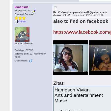
lemansue
Themenstarter
Re: Vivian <hampsonvivian82@yahoo.com>
General Counsel
Antwort #1 -
23. September 2011 um 21:16
also to find on facebook
Offline
https://www.facebook.com
trust no cheater
Beiträge: 32336
Mitglied seit: 12. November
2010
Geschlecht:
Zitat:
Hampson Vivian
Arts and entertainment
Music