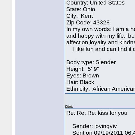
Country: United States
State: Ohio
City: Kent
Zip Code: 43326
In my own words: I am a h
and happy with my life.i b
affection,loyalty and kindn
I like fun and can find it
Body type: Slender
Height: 5' 9"
Eyes: Brown
Hair: Black
Ethnicity: African America
Zitat:
Re: Re: Re: kiss for you
Sender: lovingviv
Sent on 09/19/2011 06: