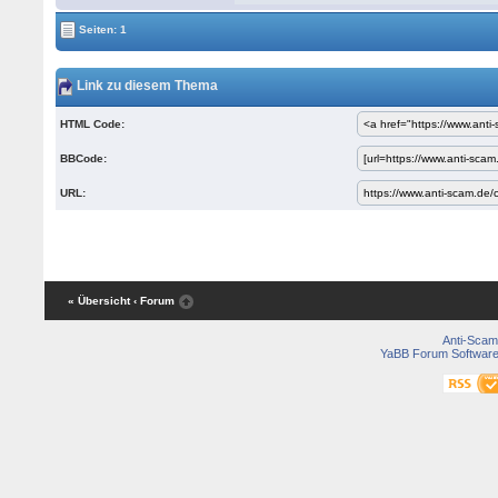
Seiten: 1
Link zu diesem Thema
HTML Code:
BBCode:
URL:
« Übersicht
‹ Forum
Anti-Scam
YaBB Forum Softwar