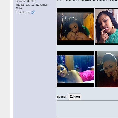
Beiträge: 32336
Mitglied seit: 12. November
2010
Geschlecht:
Spoiler: