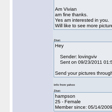
Am Vivian
am fine thanks.
Yes am interested in you.
Will like to see more pict
Zitat:
Hey
Sender: lovingviv
Sent on 09/23/2011 01:
Send your pictures thro
info from yahoo
Zitat:
hampson
25 - Female
Member since: 05/14/200