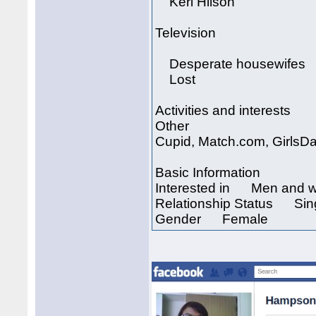
Keri Hilson
Television
Desperate housewifes
Lost
Activities and interests
Other
Cupid, Match.com, GirlsDa
Basic Information
Interested in Men and
Relationship Status Sin
Gender Female