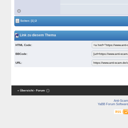
Seiten:
[1]
2
Link zu diesem Thema
HTML Code:
BBCode:
URL:
« Übersicht
‹ Forum
Anti-Scam
YaBB Forum Softwar