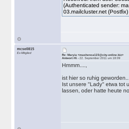
(Authenticated sender: ma
03.mailcluster.net (Postfi
mcse0815
Ex-Mitglied
Re: Maryia <mashenca123@city-online.biz>
Antwort #6 -
22. September 2011 um 18:09
Hmmm....,
ist hier so ruhig geworden..
Ist unsere "Lady" etwa tot
lassen, oder hatte heute 