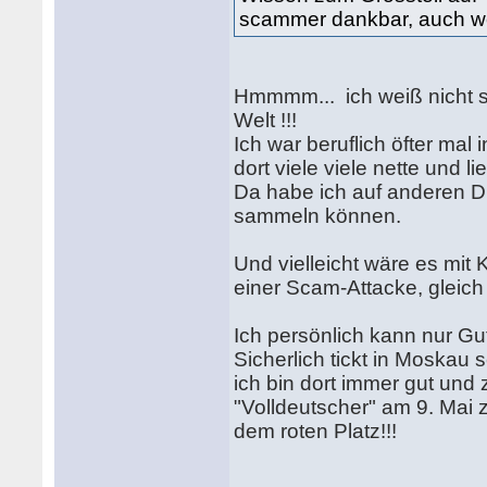
scammer dankbar, auch we
Hmmmm... ich weiß nicht so 
Welt !!!
Ich war beruflich öfter mal
dort viele viele nette und 
Da habe ich auf anderen D
sammeln können.
Und vielleicht wäre es mi
einer Scam-Attacke, gleich 
Ich persönlich kann nur Gu
Sicherlich tickt in Moskau 
ich bin dort immer gut un
"Volldeutscher" am 9. Mai
dem roten Platz!!!