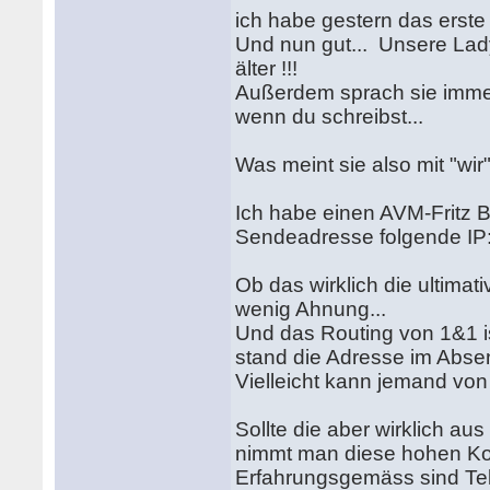
ich habe gestern das erste
Und nun gut... Unsere Lady
älter !!!
Außerdem sprach sie immer v
wenn du schreibst...
Was meint sie also mit "wir"
Ich habe einen AVM-Fritz B
Sendeadresse folgende I
Ob das wirklich die ultimat
wenig Ahnung...
Und das Routing von 1&1 is
stand die Adresse im Absen
Vielleicht kann jemand vo
Sollte die aber wirklich a
nimmt man diese hohen Kos
Erfahrungsgemäss sind Tel