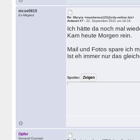
mcse0815
Ex-Mitglied
Re: Maryia <mashenca123@city-online.biz>
Antwort #7 -
22. September 2011 um 18:16
Ich hätte da noch mal wied
Kam heute Morgen rein.
Mail und Fotos spare ich mir
Ist eh immer nur das gleic
Spoiler:
Opfer
General Counsel