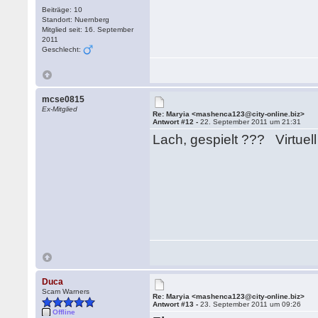
Beiträge: 10
Standort: Nuernberg
Mitglied seit: 16. September
2011
Geschlecht:
mcse0815
Ex-Mitglied
Re: Maryia <mashenca123@city-online.biz>
Antwort #12 -
22. September 2011 um 21:31
Lach, gespielt ??? Virtuel
Duca
Scam Warners
Re: Maryia <mashenca123@city-online.biz>
Antwort #13 -
23. September 2011 um 09:26
Offline