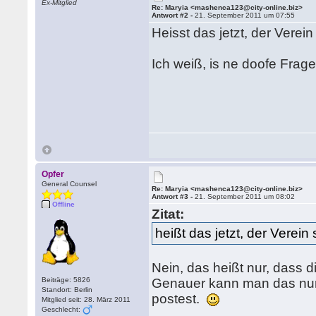
Ex-Mitglied
Re: Maryia <mashenca123@city-online.biz>
Antwort #2 -
21. September 2011 um 07:55
Heisst das jetzt, der Verein
Ich weiß, is ne doofe Frag
Opfer
General Counsel
Re: Maryia <mashenca123@city-online.biz>
Antwort #3 -
21. September 2011 um 08:02
Offline
Zitat:
heißt das jetzt, der Verein
Nein, das heißt nur, dass di
Beiträge: 5826
Genauer kann man das nur 
Standort: Berlin
postest.
Mitglied seit: 28. März 2011
Geschlecht: