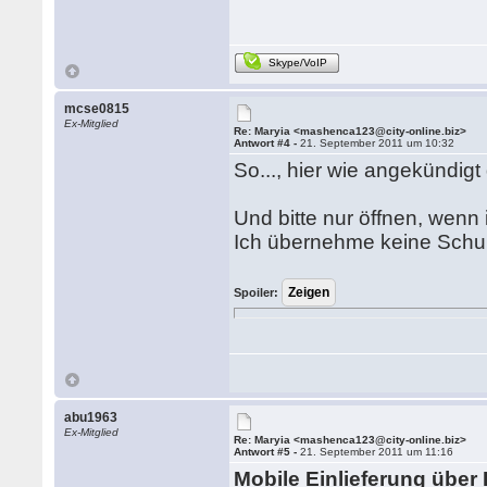
Skype/VoIP
mcse0815
Ex-Mitglied
Re: Maryia <mashenca123@city-online.biz>
Antwort #4 -
21. September 2011 um 10:32
So..., hier wie angekündigt 
Und bitte nur öffnen, wenn ih
Ich übernehme keine Schuld
Spoiler:
abu1963
Ex-Mitglied
Re: Maryia <mashenca123@city-online.biz>
Antwort #5 -
21. September 2011 um 11:16
Mobile Einlieferung übe