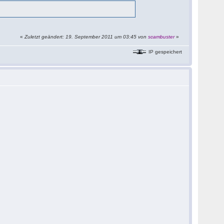
«
Zuletzt geändert: 19. September 2011 um 03:45 von
scambuster
»
IP gespeichert