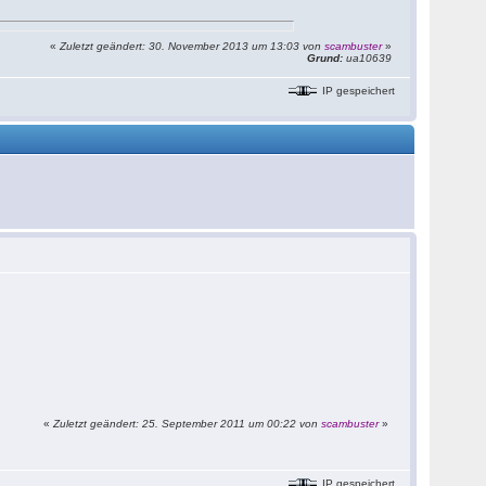
«
Zuletzt geändert: 30. November 2013 um 13:03 von
scambuster
»
Grund:
ua10639
IP gespeichert
«
Zuletzt geändert: 25. September 2011 um 00:22 von
scambuster
»
IP gespeichert