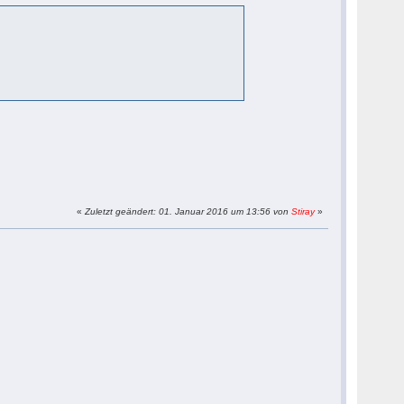
«
Zuletzt geändert: 01. Januar 2016 um 13:56 von
Stiray
»