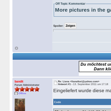
Off Topic Kommentar
More pictures in the g
Spoiler:
bandit
Re: Liana <lianafoxi@yahoo.com>
Antwort #1 -
13. September 2011 um 17:18
Forum Administrator
Eingeliefert wurde diese ma
Offline
Code