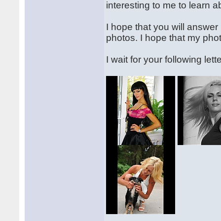
interesting to me to learn ab
I hope that you will answer 
photos. I hope that my photo
I wait for your following lett