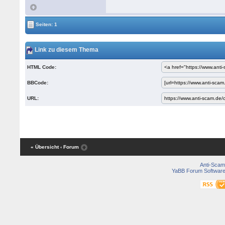
Seiten: 1
Link zu diesem Thema
HTML Code:
BBCode:
URL:
« Übersicht
‹ Forum
Anti-Scam
YaBB Forum Softwar