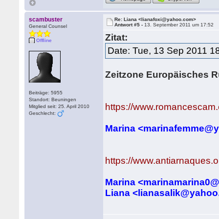
scambuster
Re: Liana <lianafoxi@yahoo.com>
Antwort #5 -
13. September 2011 um 17:52
General Counsel
Zitat:
Offline
Date: Tue, 13 Sep 2011 1
Zeitzone Europäisches R
Beiträge: 5955
Standort: Beuningen
https://www.romancescam.
Mitglied seit: 25. April 2010
Geschlecht:
Marina <marinafemme@
https://www.antiarnaques.or
Marina <marinamarina0
Liana <lianasalik@yaho