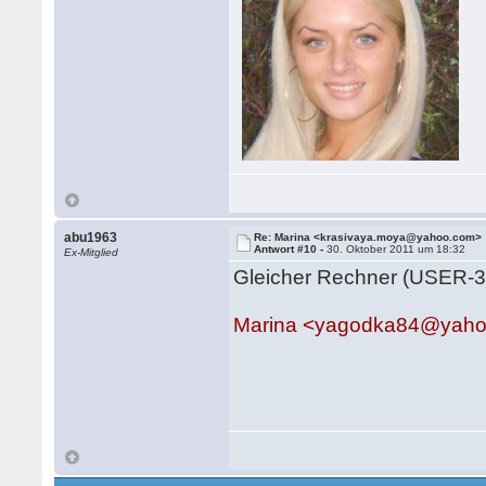
abu1963
Re: Marina <krasivaya.moya@yahoo.com>
Antwort #10 -
30. Oktober 2011 um 18:32
Ex-Mitglied
Gleicher Rechner (USER-3
Marina <yagodka84@yah