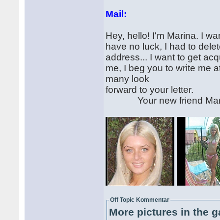
Mail:
Hey, hello! I'm Marina. I wa
have no luck, I had to dele
address... I want to get ac
me, I beg you to write me
many look
forward to your letter.
Your new friend Mari
Off Topic Kommentar
More pictures in the g