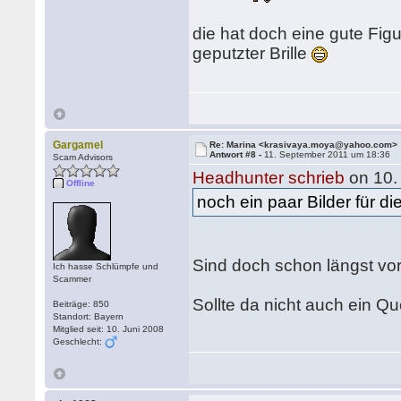
die hat doch eine gute Fig
geputzter Brille
Gargamel
Re: Marina <krasivaya.moya@yahoo.com>
Antwort #8 -
11. September 2011 um 18:36
Scam Advisors
Headhunter schrieb
on 10.
Offline
noch ein paar Bilder für di
Sind doch schon längst v
Ich hasse Schlümpfe und
Scammer
Sollte da nicht auch ein Q
Beiträge: 850
Standort: Bayern
Mitglied seit: 10. Juni 2008
Geschlecht: