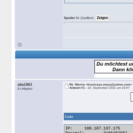
Spoiler
für
Quelltext
:
abu1963
Re: Marina <krasivaya.moya@yahoo.com>
Antwort #1 -
10. September 2011 um 19:07
Ex-Mitglied
Code
IP:	188.187.137.175
