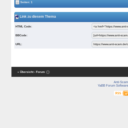
Seiten: 1
Link zu diesem Thema
HTML Code:
BBCode:
URL:
« Übersicht
‹ Forum
Anti-Scam
YaBB Forum Softwar