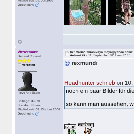
Mitglied seit: 05. Juli 2009
Geschlecht:
Wesermann
Re: Marina <krasivaya.moya@yahoo.com>
Antwort #7 -
11. September 2011 um 17:46
General Counsel
@
rexmundi
Verboten
Headhunter schrieb
on 10.
noch ein paar Bilder für di
I love Anti-Scam
Beiträge: 33970
so kann man aussehen, w
Standort: Russia
Mitglied seit: 08. Oktober 2008
Geschlecht: