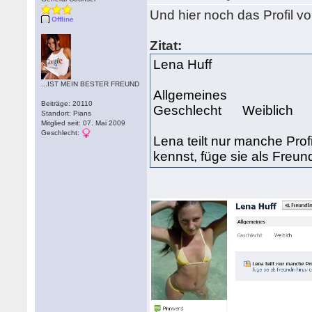
Und hier noch das Profil 
Offline
Zitat:
Lena Huff
...IST MEIN BESTER FREUND
Allgemeines
Beiträge: 20110
Geschlecht Weiblich
Standort: Pians
Mitglied seit: 07. Mai 2009
Geschlecht:
Lena teilt nur manche Prof
kennst, füge sie als Freun