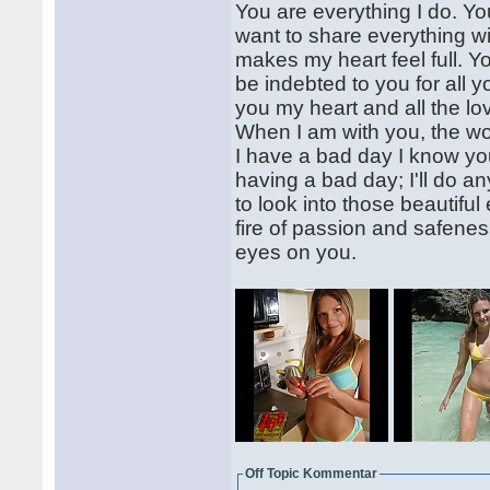
You are everything I do. Yo
want to share everything w
makes my heart feel full. Yo
be indebted to you for all y
you my heart and all the love 
When I am with you, the wor
I have a bad day I know you
having a bad day; I'll do an
to look into those beautifu
fire of passion and safeness
eyes on you.
Off Topic Kommentar