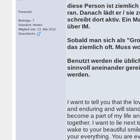
diese Person ist ziemlich
ran. Danach lädt er / si
Paranoid
schreibt dort aktiv. Ein M
Beiträge: 7
Standort: Herten
über IM.
Mitglied seit: 13. Mai 2011
Geschlecht:
Sobald man sich als "Gro
das ziemlich oft. Muss wo
Benutzt werden die üblic
sinnvoll aneinander gere
werden.
I want to tell you that the lo
and enduring and will stand 
become a part of my life and
together. I want to lie next 
wake to your beautiful smile
your everything. You are e