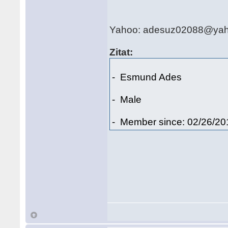
Yahoo: adesuz02088@yah
Zitat:
- Esmund Ades
- Male
- Member since: 02/26/20