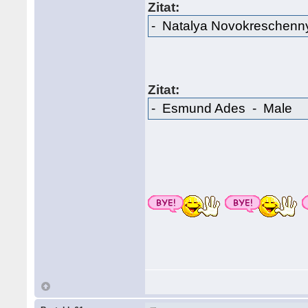
Zitat:
- Natalya Novokresche
Zitat:
- Esmund Ades - Male