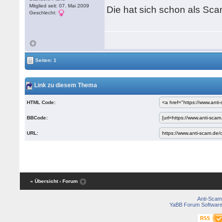
Mitglied seit: 07. Mai 2009
Die hat sich schon als Sc
Geschlecht:
Seiten: 1
Link zu diesem Thema
HTML Code:
BBCode:
URL:
« Übersicht
‹ Forum
Anti-Scam
YaBB Forum Softwar