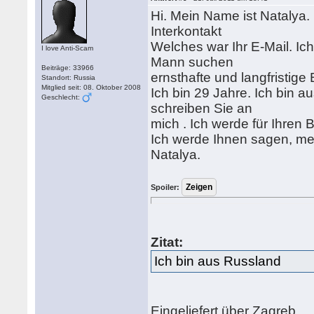
Hi. Mein Name ist Natalya.
Interkontakt
Welches war Ihr E-Mail. Ic
I love Anti-Scam
Mann suchen
Beiträge: 33966
ernsthafte und langfristige
Standort: Russia
Mitglied seit: 08. Oktober 2008
Ich bin 29 Jahre. Ich bin 
Geschlecht:
schreiben Sie an
mich . Ich werde für Ihren 
Ich werde Ihnen sagen, me
Natalya.
Spoiler:
Zitat:
Ich bin aus Russland
Eingeliefert über Zagreb