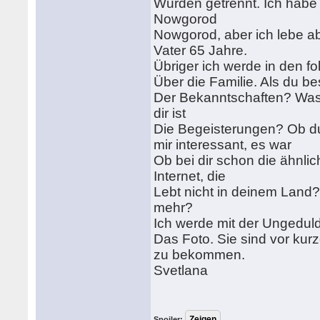
Wurden getrennt. Ich habe 
Nowgorod
Nowgorod, aber ich lebe a
Vater 65 Jahre.
Übriger ich werde in den fo
Über die Familie. Als du b
Der Bekanntschaften? Was 
dir ist
Die Begeisterungen? Ob du
mir interessant, es war
Ob bei dir schon die ähnl
Internet, die
Lebt nicht in deinem Land
mehr?
Ich werde mit der Ungeduld
Das Foto. Sie sind vor kur
zu bekommen.
Svetlana
Spoiler: