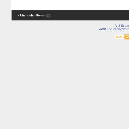
« Übersicht
‹ Forum
Anti-Scam
YaBB Forum Softwar