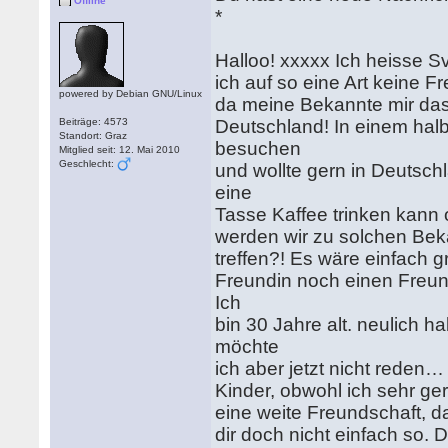
Offline
*
Halloo! xxxxx Ich heisse 
ich auf so eine Art keine F
powered by Debian GNU/Linux
da meine Bekannte mir das 
Beiträge: 4573
Deutschland! In einem hal
Standort: Graz
besuchen
Mitglied seit: 12. Mai 2010
Geschlecht:
und wollte gern in Deutsc
eine
Tasse Kaffee trinken kann 
werden wir zu solchen Bek
treffen?! Es wäre einfach 
Freundin noch einen Freun
Ich
bin 30 Jahre alt. neulich 
möchte
ich aber jetzt nicht reden
Kinder, obwohl ich sehr ge
eine weite Freundschaft, d
dir doch nicht einfach so. 