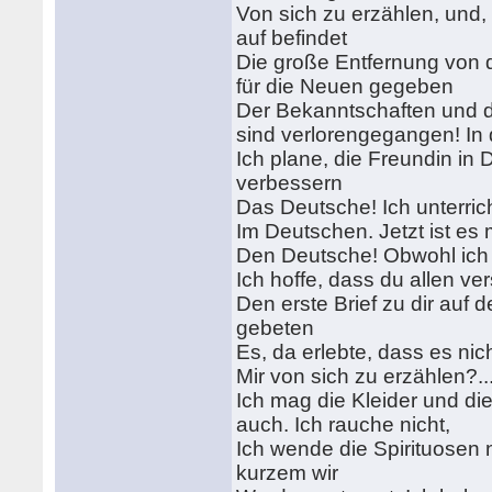
Von sich zu erzählen, und
auf befindet
Die große Entfernung von d
für die Neuen gegeben
Der Bekanntschaften und 
sind verlorengegangen! In 
Ich plane, die Freundin in
verbessern
Das Deutsche! Ich unterricht
Im Deutschen. Jetzt ist es m
Den Deutsche! Obwohl ich v
Ich hoffe, dass du allen ver
Den erste Brief zu dir auf 
gebeten
Es, da erlebte, dass es nic
Mir von sich zu erzählen?..
Ich mag die Kleider und di
auch. Ich rauche nicht,
Ich wende die Spirituosen n
kurzem wir