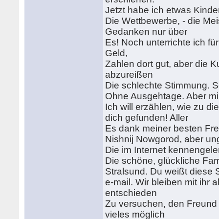
Jetzt habe ich etwas Kinde
Die Wettbewerbe, - die Mei
Gedanken nur über
Es! Noch unterrichte ich f
Geld,
Zahlen dort gut, aber die K
abzureißen
Die schlechte Stimmung. 
Ohne Ausgehtage. Aber mir g
Ich will erzählen, wie zu d
dich gefunden! Aller
Es dank meiner besten Fre
Nishnij Nowgorod, aber ung
Die im Internet kennengeler
Die schöne, glückliche Fam
Stralsund. Du weißt diese S
e-mail. Wir bleiben mit ihr
entschieden
Zu versuchen, den Freund i
vieles möglich