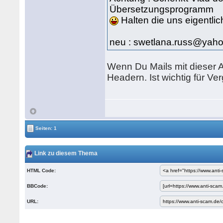
Übersetzungsprogramm
Halten die uns eigentlic
neu : swetlana.russ@yah
Wenn Du Mails mit dieser A
Headern. Ist wichtig für Ver
Seiten: 1
Link zu diesem Thema
HTML Code:
BBCode:
URL: