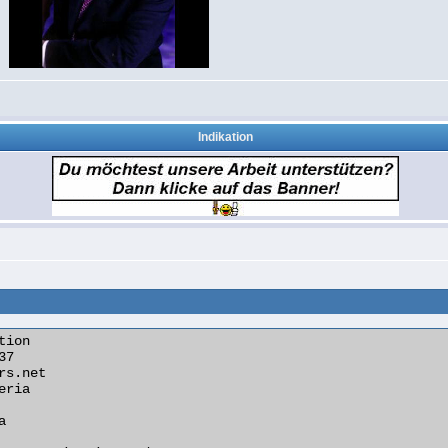
Indikation
ion
