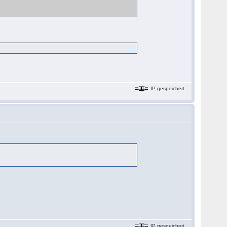
IP gespeichert
IP gespeichert