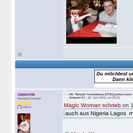
zapparella
Re: Ronald <ronaldmarc1978@yahoo.com>
Antwort #1 -
18. Juni 2011 um 20:31
General Counsel
Magic Woman schrieb
on 1
Offline
auch aus Nigeria Lagos m