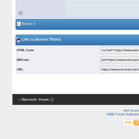
Seiten: 1
Link zu diesem Thema
HTML Code:
BBCode:
URL:
« Übersicht
‹ Forum
Anti-Scam
YaBB Forum Softwar